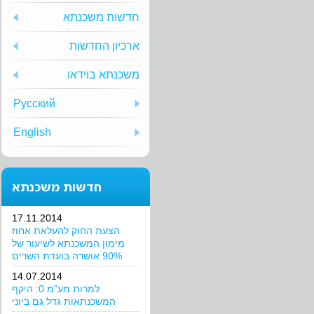
חדשות משכנתא
ארכיון החדשות
משכנתא בוידאו
Русский
English
חדשות משכנתא
17.11.2014
הצעת החוק להעלאת אחוז
מימון המשכנתא לשיעור של
90% אושרה בועדת השרים
14.07.2014
למרות מע”מ 0: היקף
המשכנתאות גדל גם ביוני