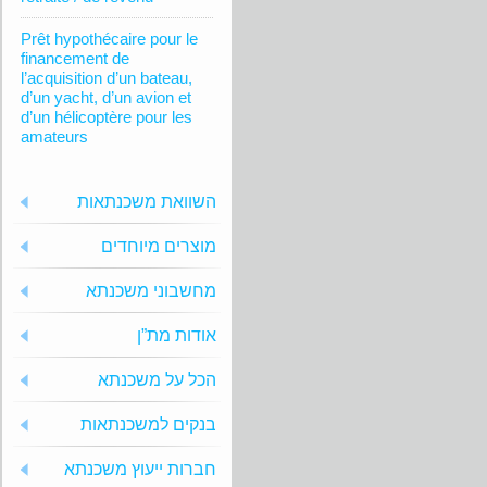
Prêt hypothécaire pour le
financement de
l’acquisition d’un bateau,
d’un yacht, d’un avion et
d’un hélicoptère pour les
amateurs
השוואת משכנתאות
מוצרים מיוחדים
מחשבוני משכנתא
אודות מת”ן
הכל על משכנתא
בנקים למשכנתאות
חברות ייעוץ משכנתא