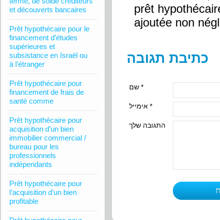
terme, de solde créditeurs
prêt hypothécaire
et découverts bancaires
ajoutée non négl
Prêt hypothécaire pour le
financement d’études
supérieures et
כתיבת תגובה
subsistance en Israël ou
à l’étranger
Prêt hypothécaire pour
שם *
financement de frais de
santé comme
אימייל *
Prêt hypothécaire pour
התגובה שלך
acquisition d’un bien
immobilier commercial /
bureau pour les
professionnels
indépendants
Prêt hypothécaire pour
l’acquisition d’un bien
profitable