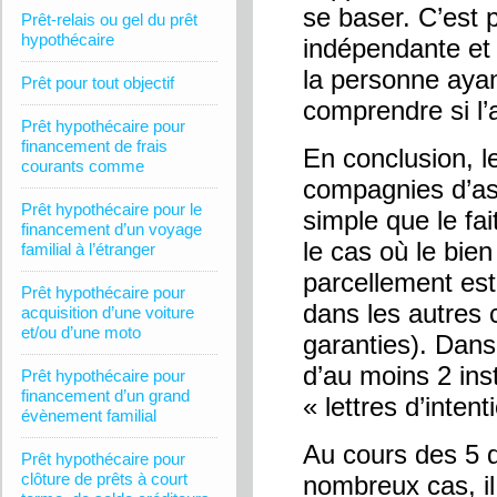
se baser. C’est 
Prêt-relais ou gel du prêt
hypothécaire
indépendante e
la personne ayan
Prêt pour tout objectif
comprendre si l’a
Prêt hypothécaire pour
financement de frais
En conclusion, 
courants comme
compagnies d’ass
Prêt hypothécaire pour le
simple que le fa
financement d’un voyage
le cas où le bien
familial à l’étranger
parcellement est 
Prêt hypothécaire pour
dans les autres c
acquisition d’une voiture
et/ou d’une moto
garanties). Dans
d’au moins 2 ins
Prêt hypothécaire pour
financement d’un grand
« lettres d’intent
évènement familial
Au cours des 5 d
Prêt hypothécaire pour
clôture de prêts à court
nombreux cas, il