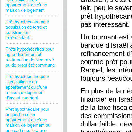
appartement ou d’une
fait, peu le save
maison de logement
prêt hypothécair
Prêt hypothécaire pour
pas intéressant.
acquisition de terre et
construction
Un tournant est 
indépendante
banque d’Israël 
Prêts hypothécaires pour
refinancement d’
agrandissement et
restauration de bien privé
comme prêt pour 
ou de propriété commune
Rappel, les intér
Prêt hypothécaire pour
toujours beaucou
l’acquisition d’un
appartement ou d’une
En plus de la dé
maison de logement
d’investissement
financier en Isr
de la taxe fiscal
Prêt hypothécaire pour
des commissions
acquisition d’un
appartement ou d’une
dollar faible, d
maison de logement ou
une partie suite à une