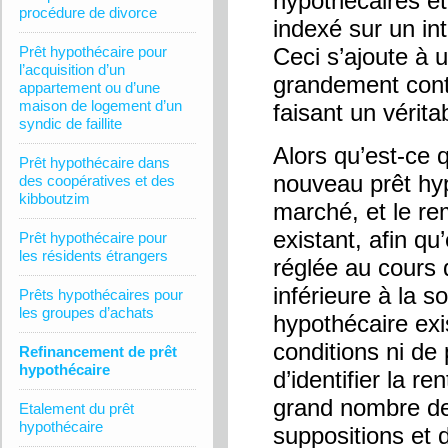
hypothécaires et
procédure de divorce
indexé sur un int
Prêt hypothécaire pour
Ceci s’ajoute à 
l’acquisition d’un
grandement cont
appartement ou d’une
maison de logement d’un
faisant un vérita
syndic de faillite
Alors qu’est-ce 
Prêt hypothécaire dans
nouveau prêt hyp
des coopératives et des
kibboutzim
marché, et le re
existant, afin q
Prêt hypothécaire pour
les résidents étrangers
réglée au cours 
inférieure à la 
Prêts hypothécaires pour
les groupes d’achats
hypothécaire exis
conditions ni de
Refinancement de prêt
hypothécaire
d’identifier la re
grand nombre de
Etalement du prêt
hypothécaire
suppositions et d