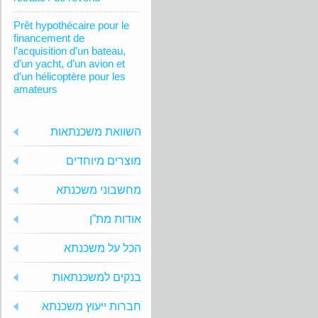
Prêt hypothécaire pour le
financement de
l’acquisition d’un bateau,
d’un yacht, d’un avion et
d’un hélicoptère pour les
amateurs
השוואת משכנתאות
מוצרים מיוחדים
מחשבוני משכנתא
אודות מת”ן
הכל על משכנתא
בנקים למשכנתאות
חברות ייעוץ משכנתא