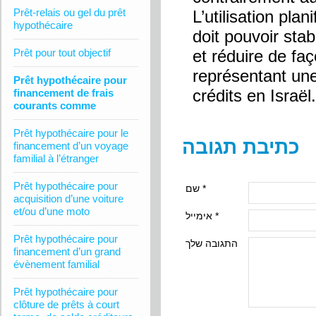
Prêt-relais ou gel du prêt
L’utilisation pla
hypothécaire
doit pouvoir stab
Prêt pour tout objectif
et réduire de fa
représentant une
Prêt hypothécaire pour
crédits en Israël.
financement de frais
courants comme
Prêt hypothécaire pour le
כתיבת תגובה
financement d’un voyage
familial à l’étranger
Prêt hypothécaire pour
שם *
acquisition d’une voiture
et/ou d’une moto
אימייל *
Prêt hypothécaire pour
התגובה שלך
financement d’un grand
évènement familial
Prêt hypothécaire pour
clôture de prêts à court