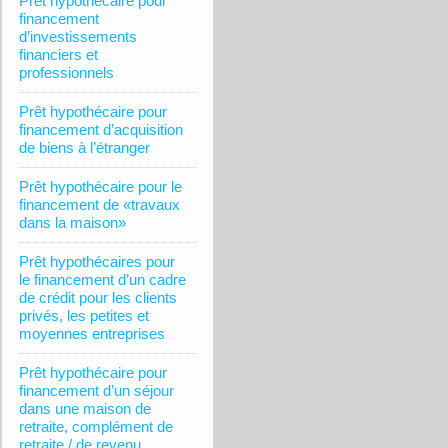
Prêt hypothécaire pour
financement
d’investissements
financiers et
professionnels
Prêt hypothécaire pour
financement d’acquisition
de biens à l’étranger
Prêt hypothécaire pour le
financement de «travaux
dans la maison»
Prêt hypothécaires pour
le financement d’un cadre
de crédit pour les clients
privés, les petites et
moyennes entreprises
Prêt hypothécaire pour
financement d’un séjour
dans une maison de
retraite, complément de
retraite / de revenu