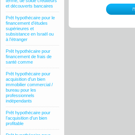
terme, de solde créditeurs
et découverts bancaires
Prêt hypothécaire pour le
financement d’études
supérieures et
subsistance en Israël ou
à l’étranger
Prêt hypothécaire pour
financement de frais de
santé comme
Prêt hypothécaire pour
acquisition d’un bien
immobilier commercial /
bureau pour les
professionnels
indépendants
Prêt hypothécaire pour
l’acquisition d’un bien
profitable