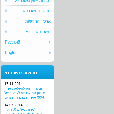
חברות ייעוץ משכנתא
חדשות משכנתא
ארכיון החדשות
משכנתא בוידאו
Русский
English
חדשות משכנתא
17.11.2014
הצעת החוק להעלאת אחוז
מימון המשכנתא לשיעור של
90% אושרה בועדת השרים
14.07.2014
למרות מע”מ 0: היקף