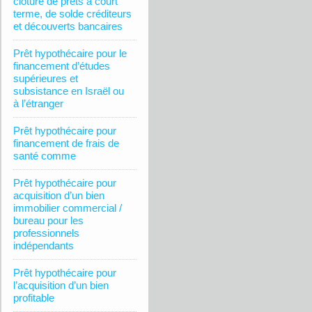
clôture de prêts à court
terme, de solde créditeurs
et découverts bancaires
Prêt hypothécaire pour le
financement d’études
supérieures et
subsistance en Israël ou
à l’étranger
Prêt hypothécaire pour
financement de frais de
santé comme
Prêt hypothécaire pour
acquisition d’un bien
immobilier commercial /
bureau pour les
professionnels
indépendants
Prêt hypothécaire pour
l’acquisition d’un bien
profitable