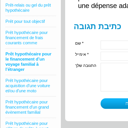
une dépense ada
Prêt-relais ou gel du prêt
hypothécaire
Prêt pour tout objectif
כתיבת תגובה
Prêt hypothécaire pour
financement de frais
courants comme
שם *
Prêt hypothécaire pour
אימייל *
le financement d’un
voyage familial à
התגובה שלך
l’étranger
Prêt hypothécaire pour
acquisition d’une voiture
et/ou d’une moto
Prêt hypothécaire pour
financement d’un grand
évènement familial
Prêt hypothécaire pour