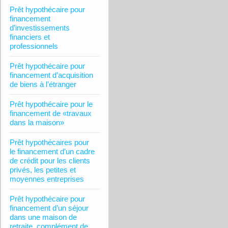
Prêt hypothécaire pour
financement
d’investissements
financiers et
professionnels
Prêt hypothécaire pour
financement d’acquisition
de biens à l’étranger
Prêt hypothécaire pour le
financement de «travaux
dans la maison»
Prêt hypothécaires pour
le financement d’un cadre
de crédit pour les clients
privés, les petites et
moyennes entreprises
Prêt hypothécaire pour
financement d’un séjour
dans une maison de
retraite, complément de