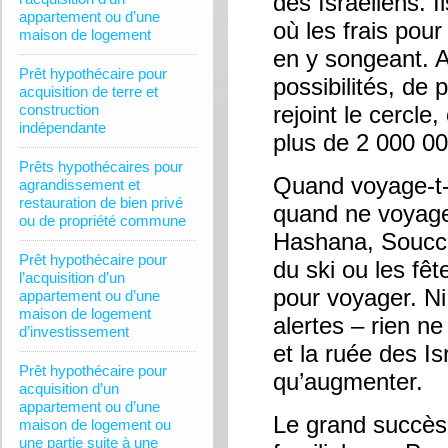
des Israéliens. 
appartement ou d’une
où les frais pou
maison de logement
en y songeant. A
Prêt hypothécaire pour
possibilités, de 
acquisition de terre et
construction
rejoint le cercle
indépendante
plus de 2 000 00
Prêts hypothécaires pour
Quand voyage-t-o
agrandissement et
restauration de bien privé
quand ne voyage
ou de propriété commune
Hashana, Soucco
Prêt hypothécaire pour
du ski ou les fêt
l’acquisition d’un
pour voyager. Ni 
appartement ou d’une
maison de logement
alertes – rien ne
d’investissement
et la ruée des Is
Prêt hypothécaire pour
qu’augmenter.
acquisition d’un
appartement ou d’une
Le grand succès
maison de logement ou
une partie suite à une