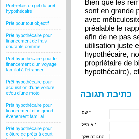
Bien que les re
Prêt-relais ou gel du prêt
sont en grande pa
hypothécaire
avec méticulosit
Prêt pour tout objectif
préalable le rapp
Prêt hypothécaire pour
afin de ne pas se
financement de frais
utilisation juste 
courants comme
hypothécaire, n
Prêt hypothécaire pour le
propriétaire de 
financement d’un voyage
familial à l’étranger
hypothécaire), et
Prêt hypothécaire pour
acquisition d’une voiture
כתיבת תגובה
et/ou d’une moto
Prêt hypothécaire pour
financement d’un grand
שם *
évènement familial
אימייל *
Prêt hypothécaire pour
clôture de prêts à court
התגובה שלך