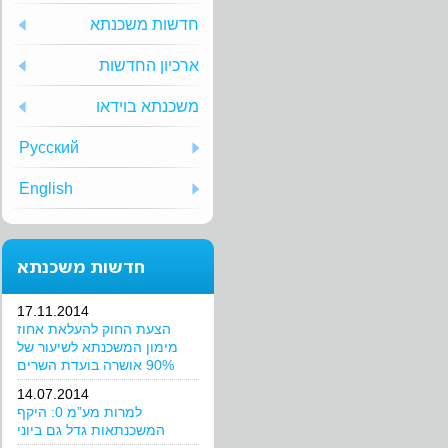
חדשות משכנתא
ארכיון החדשות
משכנתא בוידאו
Русский
English
חדשות משכנתא
17.11.2014
הצעת החוק להעלאת אחוז
מימון המשכנתא לשיעור של
90% אושרה בועדת השרים
14.07.2014
למרות מע”מ 0: היקף
המשכנתאות גדל גם ביוני