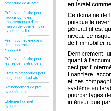
procédure de divorce
en Israël comme 
Prêt hypothécaire pour
Ce domaine de l’
l’acquisition d’un
puisque le reven
appartement ou d’une
maison de logement d’un
général (il est 
syndic de faillite
niveau de risque,
Prêt hypothécaire dans
de l’immobilier r
des coopératives et des
kibboutzim
Dernièrement, u
Prêt hypothécaire pour
quant à l’accumu
les résidents étrangers
ceci par l’interm
Prêts hypothécaires pour
financière, acc
les groupes d’achats
et des compagni
système en Israël
Refinancement de prêt
hypothécaire
pourcentages de 
inférieur que par
Etalement du prêt
hypothécaire