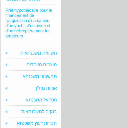
Prêt hypothécaire pour le
financement de
l’acquisition d’un bateau,
d’un yacht, d’un avion et
d’un hélicoptère pour les
amateurs
השוואת משכנתאות
מוצרים מיוחדים
מחשבוני משכנתא
אודות מת”ן
הכל על משכנתא
בנקים למשכנתאות
חברות ייעוץ משכנתא