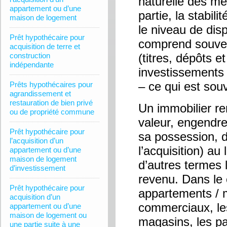
naturelle des mé
appartement ou d’une
partie, la stabili
maison de logement
le niveau de dis
Prêt hypothécaire pour
comprend souven
acquisition de terre et
construction
(titres, dépôts
indépendante
investissements 
– ce qui est sou
Prêts hypothécaires pour
agrandissement et
restauration de bien privé
Un immobilier ren
ou de propriété commune
valeur, engendre
Prêt hypothécaire pour
sa possession, 
l’acquisition d’un
l’acquisition) a
appartement ou d’une
maison de logement
d’autres termes 
d’investissement
revenu. Dans le c
Prêt hypothécaire pour
appartements / 
acquisition d’un
commerciaux, les
appartement ou d’une
maison de logement ou
magasins, les pa
une partie suite à une