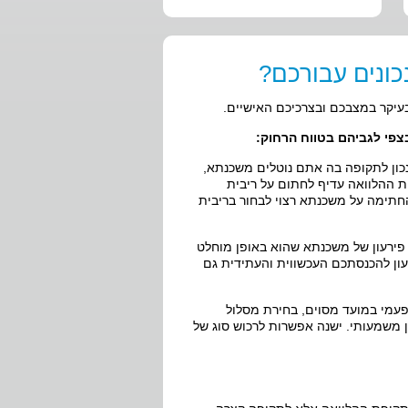
ונים עבורכם?
בעיקר במצבכם ובצרכיכם האישיים.
צפי לגביהם בטווח הרחוק:
כון לתקופה בה אתם נוטלים משכנתא,
ת ההלוואה עדיף לחתום על ריבית
חתימה על משכנתא רצוי לבחור בריבית
 פירעון של משכנתא שהוא באופן מוחלט
ון להכנסתכם העכשווית והעתידית גם
עמי במועד מסוים, בחירת מסלול
ן משמעותי. ישנה אפשרות לרכוש סוג של