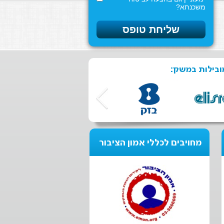
משכנתא?
ובילות במשק:
מחויבים לכללי אמון הציבור