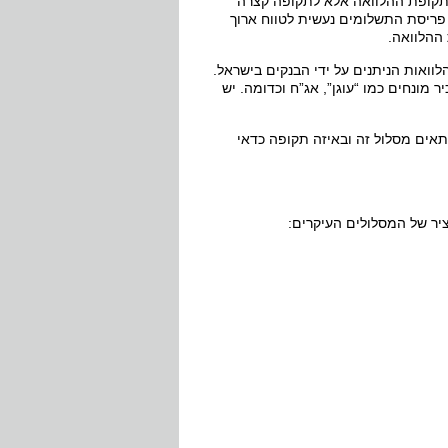
תקופת ההלוואה אלא לתקופה קצרה
 פריסת התשלומים נעשית לטווח ארוך
ההלוואה.
ואות הניתנים על ידי הבנקים בישראל.
ר מונחים כמו “עוגן”, אג”ח וכדומה. יש
תאים מסלול זה ובאיזה תקופה כדאי
יר של המסלולים העיקרים: