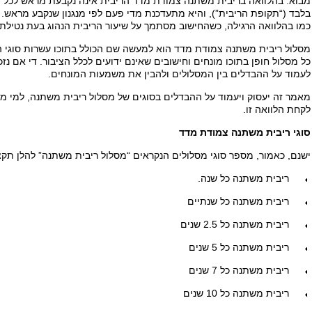
מבוא: בהלוואה בריבית משתנה צמודת מדד הריבית אינה נקבעת מראש לכל 
בלבד (“תקופת הריבית”), והיא מתעדכנת מדי פעם לפי מנגנון שנקבע מראש.
כמו בהלוואה הרגילה, כשהחישוב מסתמך על שיעור הריבית הנהוג בעת נטילת 
מסלול ריבית משתנה צמודת מדד הוא למעשה שם הכולל בתוכו עשרות סוגי הלו
כל מסלול חופן בתוכו מונחים וחישובים שאינם ידועים לכלל הציבור. די אם נזכי
לעמוד על ההבדלים בין המסלולים ולהבין את משמעות המונחים.
מאמר זה יעסוק ויעמוד על ההבדלים בסוגים של מסלול ריבית משתנה, למי מ
לקחת הלוואה זו.
סוגי ריבית משתנה צמודת מדד
ישנם, כאמור, מספר סוגי מסלולים הנקראים “מסלול ריבית משתנה” להלן תקצ
ריבית משתנה כל שנה.
ריבית משתנה כל שנתיים
ריבית משתנה כל 2.5 שנים
ריבית משתנה כל 5 שנים
ריבית משתנה כל 7 שנים
ריבית משתנה כל 10 שנים