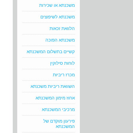
משכנתא או שכירות
משכנתא לשיפוצים
הלוואת זכאות
משכנתא הפוכה
קשיים בתשלום המשכנתא
לוחות סילוקין
מכרז ריביות
השוואת ריביות משכנתא
אחוז מימון המשכנתא
מרכיבי המשכנתא
פירעון מוקדם של
המשכנתא