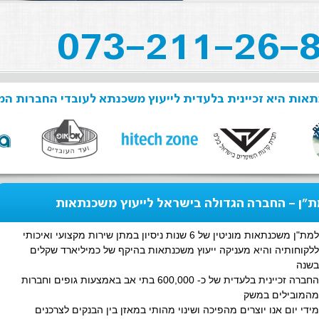
אות היא זכיינית בלעדית לייעוץ משכנתא לעובדי החברות המ
"ן - החברה הגדולה בישראל לייעוץ משכנתאות
למת"ן משכנתאות מוניטין של 6 שנות ניסיון במתן שירות מקצועי ואיכותי
ללקוחותיה והיא מעניקה ייעוץ משכנתאות בהיקף של כמיליארד שקלים
בשנה
החברה זכיינית בלעדית של כ- 600,000 בתי אב באמצעות גופים וחברות
מהמובילים במשק
מידי יום אנו יוצרים מהפיכה ושינוי מהותי במאזן בין הבנקים לצרכנים