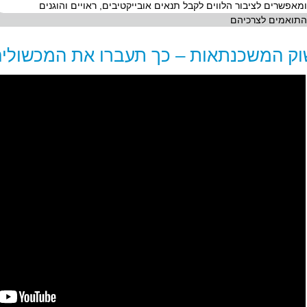
ומאפשרים לציבור הלווים לקבל תנאים אובייקטיבים, ראויים והוגנים
התואמים לצרכיהם
וק המשכנתאות – כך תעברו את המכשולי