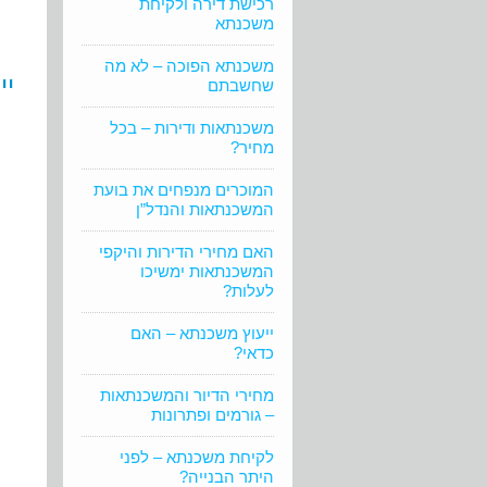
רכישת דירה ולקיחת
משכנתא
משכנתא הפוכה – לא מה
יי
שחשבתם
משכנתאות ודירות – בכל
מחיר?
המוכרים מנפחים את בועת
המשכנתאות והנדל”ן
האם מחירי הדירות והיקפי
המשכנתאות ימשיכו
לעלות?
ייעוץ משכנתא – האם
כדאי?
מחירי הדיור והמשכנתאות
– גורמים ופתרונות
לקיחת משכנתא – לפני
היתר הבנייה?