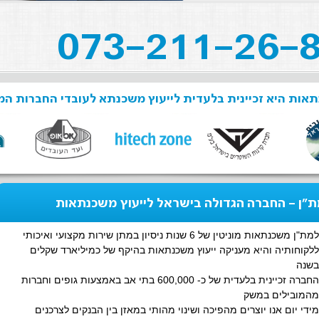
אות היא זכיינית בלעדית לייעוץ משכנתא לעובדי החברות המ
"ן - החברה הגדולה בישראל לייעוץ משכנתאות
למת"ן משכנתאות מוניטין של 6 שנות ניסיון במתן שירות מקצועי ואיכותי
ללקוחותיה והיא מעניקה ייעוץ משכנתאות בהיקף של כמיליארד שקלים
בשנה
החברה זכיינית בלעדית של כ- 600,000 בתי אב באמצעות גופים וחברות
מהמובילים במשק
מידי יום אנו יוצרים מהפיכה ושינוי מהותי במאזן בין הבנקים לצרכנים