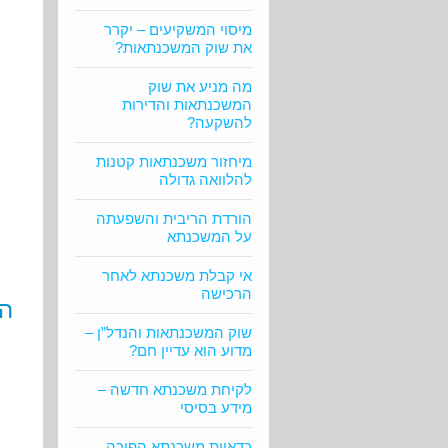
מיסוי המשקיעים – יקרר
את שוק המשכנתאות?
מה מניע את שוק
המשכנתאות והדירות
להשקעה?
מיחזור משכנתאות קטנות
להלוואה גדולה
הורדת הריבית והשפעתה
על המשכנתא
אי קבלת משכנתא לאחר
הרכישה
הת
שוק המשכנתאות והנדל”ן –
מדוע הוא עדיין חם?
לקיחת משכנתא חדשה –
מידע בסיסי
כדאיות משכנתא הפוכה