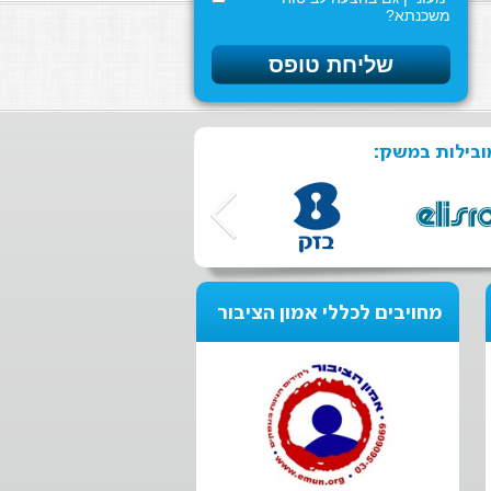
משכנתא?
ובילות במשק:
מחויבים לכללי אמון הציבור