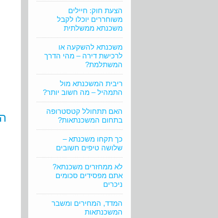
הצעת חוק: חיילים
משוחררים יוכלו לקבל
משכנתא ממשלתית
משכנתא להשקעה או
לרכישת דירה – מהי הדרך
המשתלמת?
ריבית המשכנתא מול
התמהיל – מה חשוב יותר?
האם תתחולל קטסטרופה
הנ
בתחום המשכנתאות?
כך תקחו משכנתא –
שלושה טיפים חשובים
לא ממחזרים משכנתא?
אתם מפסידים סכומים
ניכרים
המדד, המחירים ומשבר
המשכנתאות