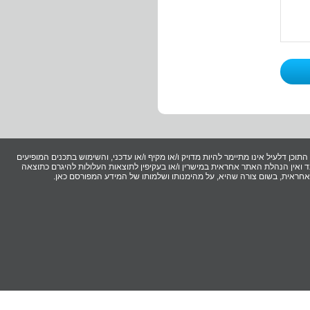
וכן דלעיל אינו מתיימר להיות מדויק ו/או מקיף ו/או עדכני, והשימוש בתכנים המופיעים
ואין הנהלת האתר אחראית במישרין ו/או בעקיפין לתוצאות העלולות להיגרם כתוצאה
ר אחראית, בשום צורה שהיא, על מהימנותו ושלמותו של המידע המפורסם כאן