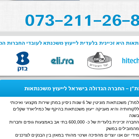
אות היא זכיינית בלעדית לייעוץ משכנתא לעובדי החברות המ
"ן - החברה הגדולה בישראל לייעוץ משכנתאות
למת"ן משכנתאות מוניטין של 6 שנות ניסיון במתן שירות מקצועי ואיכותי
ללקוחותיה והיא מעניקה ייעוץ משכנתאות בהיקף של כמיליארד שקלים
בשנה
החברה זכיינית בלעדית של כ- 600,000 בתי אב באמצעות גופים וחברות
מהמובילים במשק
מידי יום אנו יוצרים מהפיכה ושינוי מהותי במאזן בין הבנקים לצרכנים