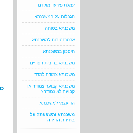
עמלת פירעון מוקדם
הגבלות על המשכנתא
משכנתא בטוחה
אלטרנטיבות למשכנתא
חיסכון במשכנתא
משכנתא בריבית הפריים
משכנתא צמודה למדד
משכנתא קבועה צמודה או
כת
קבועה לא צמודה?
ש
הון עצמי למשכנתא
א
משכנתא והשפעתה על
בחירת הדירה
ה