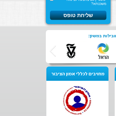
משכנתא?
ובילות במשק:
מחויבים לכללי אמון הציבור