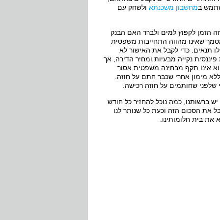
שתמש ב
מחשבון משכנתא
ולשחק עם
ה הזמן לקפוץ למים ולברר האם הבנק
 מסמך שאינו מהווה התחייבות משפטית
לו תנאים. כדי לקבל את האישור לא
יננסית נקייה מבעיות ומחיר הדירה, אך
הוא אינו תקף מבחינה משפטית אסור
ללא מימון אחרי שכבר חתם על חוזה.
 שלפני שחותמים על חוזה רכישה.
 יש ברשותנו, כמה נוכל להחזיר כל חודש
קבל את הסכום הזה וכעת כל שנותר לנו
 את בית חלומותינו.