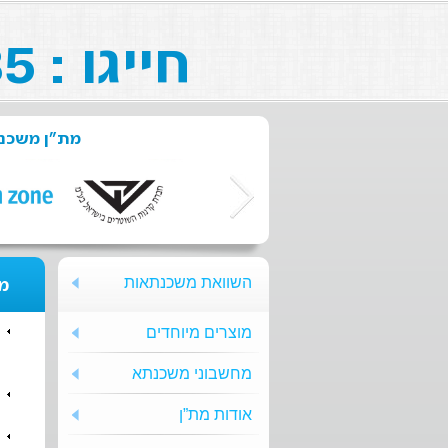
חייגו : 073-211-26-85
מת"ן משכנת
השוואת משכנתאות
מת
מוצרים מיוחדים
מחשבוני משכנתא
אודות מת”ן