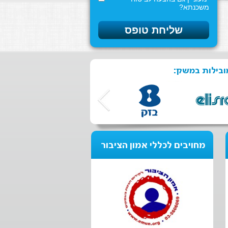
משכנתא?
ובילות במשק:
מחויבים לכללי אמון הציבור