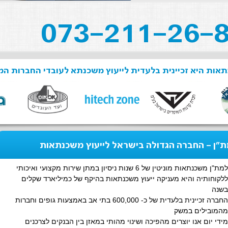
אות היא זכיינית בלעדית לייעוץ משכנתא לעובדי החברות המ
"ן - החברה הגדולה בישראל לייעוץ משכנתאות
למת"ן משכנתאות מוניטין של 6 שנות ניסיון במתן שירות מקצועי ואיכותי
ללקוחותיה והיא מעניקה ייעוץ משכנתאות בהיקף של כמיליארד שקלים
בשנה
החברה זכיינית בלעדית של כ- 600,000 בתי אב באמצעות גופים וחברות
מהמובילים במשק
מידי יום אנו יוצרים מהפיכה ושינוי מהותי במאזן בין הבנקים לצרכנים