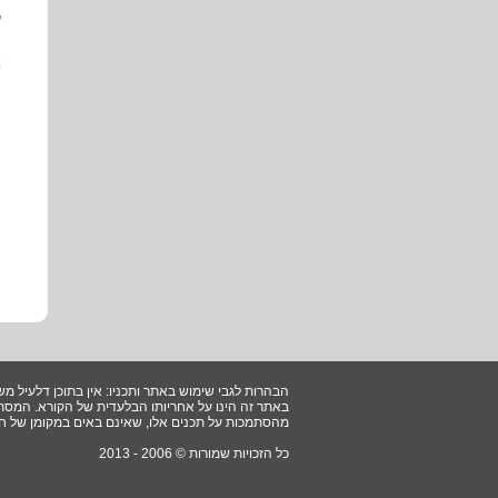
ש
א
ה
הבהרות לגבי שימוש באתר ותכניו: אין בתוכן דלעיל מש
באתר זה הינו על אחריותו הבלעדית של הקורא. המסתמ
מהסתמכות על תכנים אלו, שאינם באים במקומן של חוו
כל הזכויות שמורות © 2006 - 2013