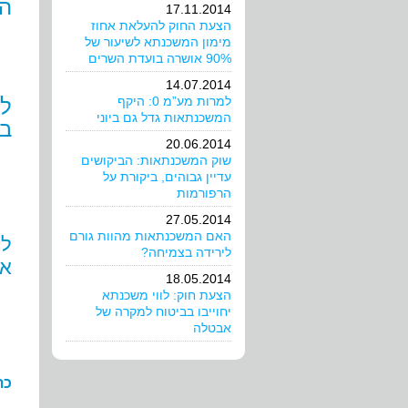
הא
17.11.2014
הצעת החוק להעלאת אחוז
מימון המשכנתא לשיעור של
90% אושרה בועדת השרים
14.07.2014
למרות מע”מ 0: היקף
לק
המשכנתאות גדל גם ביוני
בע
20.06.2014
שוק המשכנתאות: הביקושים
עדיין גבוהים, ביקורת על
הרפורמות
27.05.2014
האם המשכנתאות מהוות גורם
לק
לירידה בצמיחה?
את
18.05.2014
הצעת חוק: לווי משכנתא
יחוייבו בביטוח למקרה של
אבטלה
כת