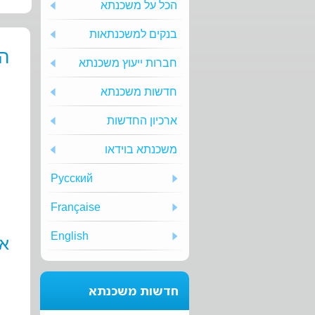
הכל על משכנתא
בנקים למשכנתאות
ה
חברות ייעוץ משכנתא
חדשות משכנתא
ארכיון החדשות
משכנתא בוידאו
Русский
Française
English
אם
חדשות משכנתא