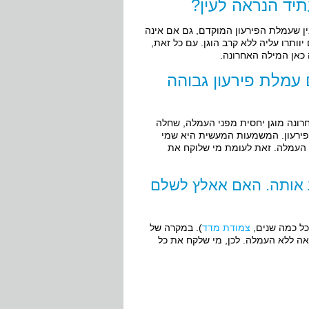
יד הנראה לעין?
ין שעמלת הפירעון המוקדם, גם אם אינה
ותרו עליה ללא קרב הוגן. עם כל זאת,
כאן המילה האחרונה.
עמלת פירעון גבוהה
רונה מוגן יחסית מפני העמלה, שחלה
פירעון. המשמעות המעשית היא שמי
י העמלה. זאת לעומת מי שלוקח את
ע אותה. האם אאלץ לשלם
כל כמה שנים,
צמודת מדד
). במקרה של
אה ללא העמלה. לכן, מי שלקח את כל