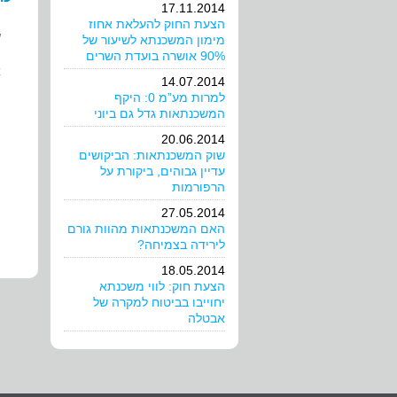
17.11.2014
הצעת החוק להעלאת אחוז
ש
מימון המשכנתא לשיעור של
90% אושרה בועדת השרים
א
14.07.2014
למרות מע”מ 0: היקף
ה
המשכנתאות גדל גם ביוני
20.06.2014
שוק המשכנתאות: הביקושים
עדיין גבוהים, ביקורת על
הרפורמות
27.05.2014
האם המשכנתאות מהוות גורם
לירידה בצמיחה?
18.05.2014
הצעת חוק: לווי משכנתא
יחוייבו בביטוח למקרה של
אבטלה