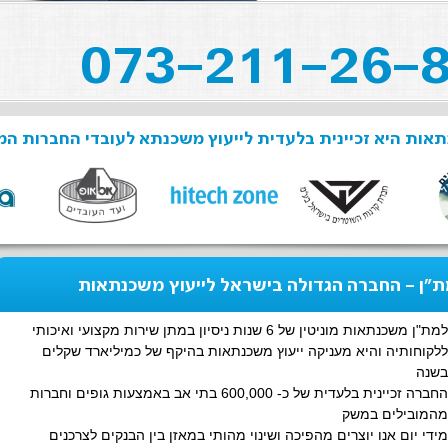
אות היא זכיינית בלעדית לייעוץ משכנתא לעובדי החברות המ
"ן - החברה הגדולה בישראל לייעוץ משכנתאות
למת"ן משכנתאות מוניטין של 6 שנות ניסיון במתן שירות מקצועי ואיכותי
ללקוחותיה והיא מעניקה ייעוץ משכנתאות בהיקף של כמיליארד שקלים
בשנה
החברה זכיינית בלעדית של כ- 600,000 בתי אב באמצעות גופים וחברות
מהמובילים במשק
מידי יום אנו יוצרים מהפיכה ושינוי מהותי במאזן בין הבנקים לצרכנים