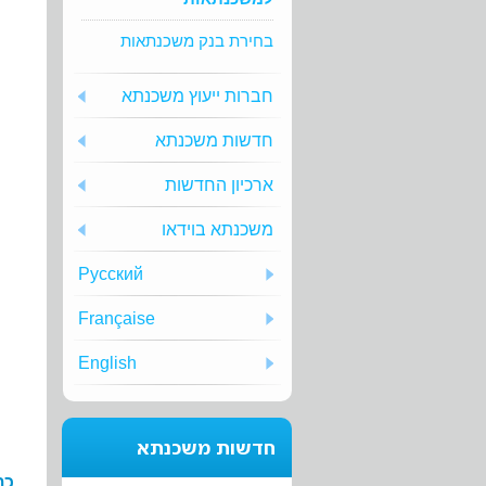
בחירת בנק משכנתאות
חברות ייעוץ משכנתא
חדשות משכנתא
ארכיון החדשות
משכנתא בוידאו
Русский
Française
English
חדשות משכנתא
כת