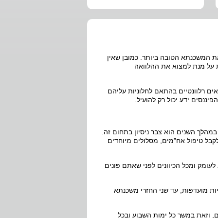
ת המשכנתא הטובה ביותר. כמובן שאין
ת על מנת למצוא את ההלוואה
אים רלוונטיים בהתאם לחלוניות עליהם
יננסים ידע יכול רק להועיל.
מהלך השנים הוא צבר ניסיון בתחום זה.
קבל טיפול אח”מים, מסלולים מיוחדים
עומק ומכל הכיוונים לפני שאתם פונים
יות מועדפות, עד שני החזרי משכנתא
 וזאת במשך כל ימות השבוע ובכל