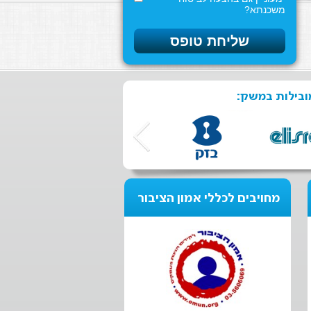
משכנתא?
ובילות במשק:
מחויבים לכללי אמון הציבור