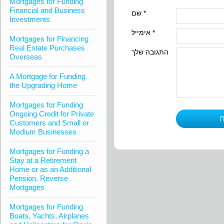
Mortgages for Funding
Financial and Business
שם *
Investments
אימייל *
Mortgages for Financing
Real Estate Purchases
התגובה שלך
Overseas
A Mortgage for Funding
the Upgrading Home
Mortgages for Funding
Ongoing Credit for Private
Customers and Small or
Medium Businesses
Mortgages for Funding a
Stay at a Retirement
Home or as an Additional
Pension. Reverse
Mortgages
Mortgages for Funding
Boats, Yachts, Airplanes