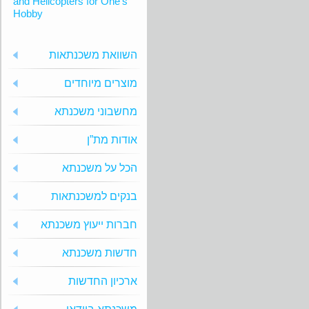
and Helicopters for One’s
Hobby
השוואת משכנתאות
מוצרים מיוחדים
מחשבוני משכנתא
אודות מת”ן
הכל על משכנתא
בנקים למשכנתאות
חברות ייעוץ משכנתא
חדשות משכנתא
ארכיון החדשות