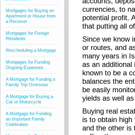
accounts, deposi
currencies, to n
Mortgages for Buying an
Apartment or House from
potential profit
a Receiver
that putting all 
Mortgages for Foreign
Since we know i
Residents
or routes, and a
Rescheduling a Mortgage
many years in Isr
Mortgages for Funding
as an additional 
Ongoing Expenses
known to be a c
A Mortgage for Funding a
balances the ent
Family Trip Overseas
be easily monito
A Mortgage for Buying a
yields as well as
Car or Motorcycle
Buying real est
A Mortgage for Funding
is to obtain high
an Important Family
Celebration
and the other is 