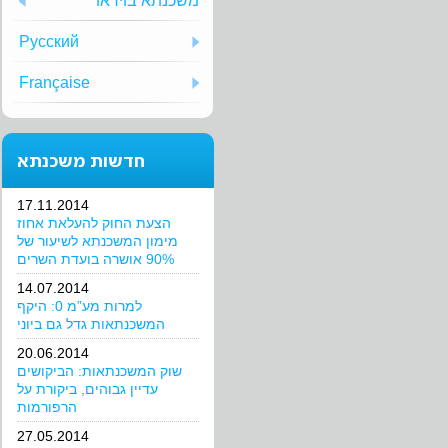
משכנתא בוידאו
Русский
Française
חדשות משכנתא
17.11.2014
הצעת החוק להעלאת אחוז
מימון המשכנתא לשיעור של
90% אושרה בועדת השרים
14.07.2014
למרות מע”מ 0: היקף
המשכנתאות גדל גם ביוני
20.06.2014
שוק המשכנתאות: הביקושים
עדיין גבוהים, ביקורת על
הרפורמות
27.05.2014