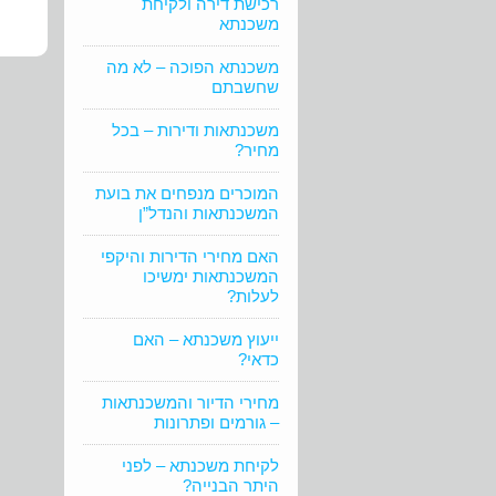
רכישת דירה ולקיחת
משכנתא
משכנתא הפוכה – לא מה
שחשבתם
משכנתאות ודירות – בכל
מחיר?
המוכרים מנפחים את בועת
המשכנתאות והנדל”ן
האם מחירי הדירות והיקפי
המשכנתאות ימשיכו
לעלות?
ייעוץ משכנתא – האם
כדאי?
מחירי הדיור והמשכנתאות
– גורמים ופתרונות
לקיחת משכנתא – לפני
היתר הבנייה?