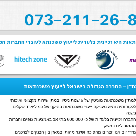
אות היא זכיינית בלעדית לייעוץ משכנתא לעובדי החברות המ
"ן - החברה הגדולה בישראל לייעוץ משכנתאות
למת"ן משכנתאות מוניטין של 6 שנות ניסיון במתן שירות מקצועי ואיכותי
ללקוחותיה והיא מעניקה ייעוץ משכנתאות בהיקף של כמיליארד שקלים
בשנה
החברה זכיינית בלעדית של כ- 600,000 בתי אב באמצעות גופים וחברות
מהמובילים במשק
מידי יום אנו יוצרים מהפיכה ושינוי מהותי במאזן בין הבנקים לצרכנים