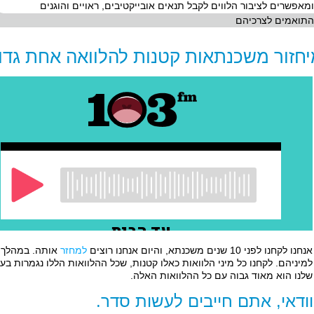
ומאפשרים לציבור הלווים לקבל תנאים אובייקטיבים, ראויים והוגנים
התואמים לצרכיהם
חזור משכנתאות קטנות להלוואה אחת גדו
אנחנו לקחנו לפני 10 שנים משכנתא, והיום אנחנו רוצים
למחזר
אותה. במהלך ה
למיניהם. לקחנו כל מיני הלוואות כאלו קטנות, שכל ההלוואות הללו נגמרות בע
שלנו הוא מאוד גבוה עם כל ההלוואות האלה.
ודאי, אתם חייבים לעשות סדר.