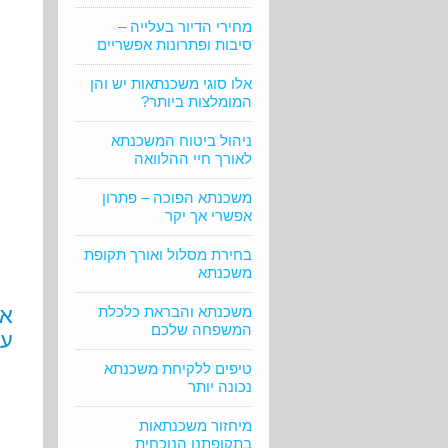
מחירי הדיור בעלייה –
סיבות ופתרונות אפשריים
אלו סוגי משכנתאות יש והן
המומלצות ביותר?
ניהול ביטוח המשכנתא
לאורך חיי ההלוואה
משכנתא הפוכה – פתרון
אפשרי אך יקר
בחירת מסלול ואורך תקופת
משכנתא
משכנתא והבראת כלכלת
אז
המשפחה שלכם
על
טיפים ללקיחת משכנתא
נכונה יותר
מיחזור משכנתאות
בתקופתנו הנוכחית