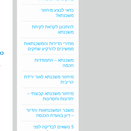
כדאי לבצע מיחזור
משכנתא?
להתכונן לקראת לקיחת
משכנתא
מחירי הדירות והמשכנתאות
ממשיכים להרקיע שחקים
כת
משכנתא – התמודדות
חכמה
ש
מיחזור משכנתא לאור ירידת
א
הריבית
ה
מיחזור משכנתא קבוצתי –
יתרונות וחסרונות
משבר המשכנתאות והדיור
– דיון בוועדת הכנסת
5 נושאים לבדיקה לפני