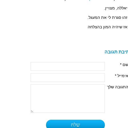
יאללה, מצויין.
זהו סגרת לי את המעגל.
אז שיהיה המון בהצלחה
יבת תגובה
ם *
ימייל *
תגובה שלך