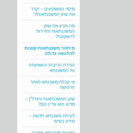
מיסוי המשקיעים – יקרר
את שוק המשכנתאות?
מה מניע את שוק
המשכנתאות והדירות
להשקעה?
מיחזור משכנתאות קטנות
להלוואה גדולה
הורדת הריבית והשפעתה
על המשכנתא
אי קבלת משכנתא לאחר
הרכישה
שוק המשכנתאות והנדל”ן –
מדוע הוא עדיין חם?
לקיחת משכנתא חדשה –
מידע בסיסי
כדאיות משכנתא הפוכה