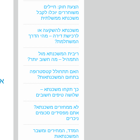
הצעת חוק: חיילים
משוחררים יוכלו לקבל
משכנתא ממשלתית
משכנתא להשקעה או
לרכישת דירה – מהי הדרך
המשתלמת?
ריבית המשכנתא מול
התמהיל – מה חשוב יותר?
האם תתחולל קטסטרופה
בתחום המשכנתאות?
או
כך תקחו משכנתא –
שלושה טיפים חשובים
לא ממחזרים משכנתא?
אתם מפסידים סכומים
ניכרים
המדד, המחירים ומשבר
המשכנתאות