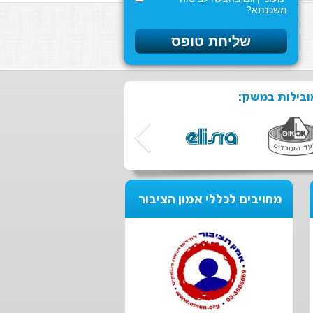
משכנתא?
ובילות במשק:
מחויבים לכללי אמון הציבור