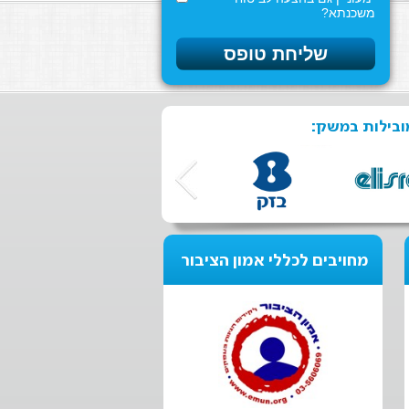
משכנתא?
ובילות במשק:
מחויבים לכללי אמון הציבור