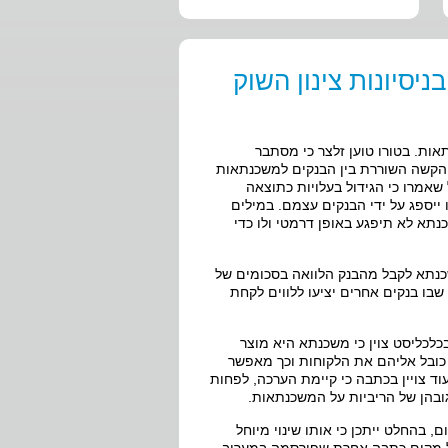
סיונות צינון השוק
ות. בטורו טוען זלצר כי מסתבר
 הקשה השוררת בין הבנקים למשכנתאות
שאמרו כי הגידול בעלויות כתוצאה
 ייספג על ידי הבנקים עצמם. במילים
תא לא תיפגע באופן דרמטי ולו כדי
כנתא לקבל מהבנק הלוואה בסכומים של
היום שבו בנקים אחרים יציעו ללווים לקחת
כלכליסט צוין כי משכנתא היא מוצר
 אך מנגד כובל אליהם את הלקוחות וכך מאפשר
וד צויין בכתבה כי קיימת הערכה, לפחות
גובהן של הריביות על המשכנתאות.
 בהחלט ייתכן כי אותו שינוי מיוחל