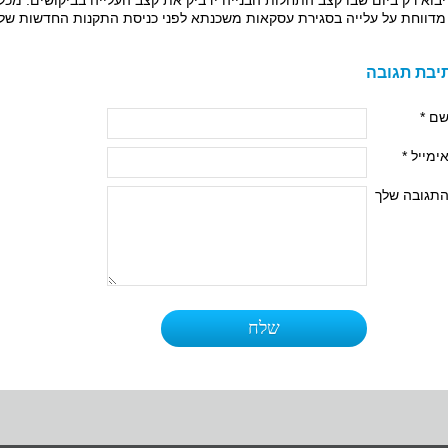
יבוא רק ביום שבו קצב התחלות הבנייה ידביק את קצב העלייה בביקושים. מ
מדווחת על עלייה בסגירת עסקאות משכנתא לפני כניסת התקנות החדשות של 
יבת תגובה
ם *
ימייל *
תגובה שלך