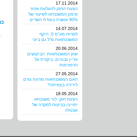
17.11.2014
הצעת החוק להעלאת אחוז
מימון המשכנתא לשיעור של
90% אושרה בועדת השרים
כת
14.07.2014
למרות מע”מ 0: היקף
ש
המשכנתאות גדל גם ביוני
א
20.06.2014
שוק המשכנתאות: הביקושים
עדיין גבוהים, ביקורת על
ה
הרפורמות
27.05.2014
האם המשכנתאות מהוות גורם
לירידה בצמיחה?
18.05.2014
הצעת חוק: לווי משכנתא
יחוייבו בביטוח למקרה של
אבטלה