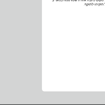
כל מקום כתבה אחרת שפורסמה במעריב
חזקיהו לתוקף.