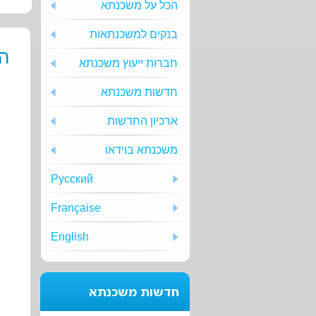
הכל על משכנתא
בנקים למשכנתאות
הת
חברות ייעוץ משכנתא
חדשות משכנתא
ארכיון החדשות
משכנתא בוידאו
Русский
Française
English
חדשות משכנתא