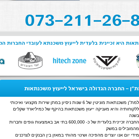
אות היא זכיינית בלעדית לייעוץ משכנתא לעובדי החברות המ
"ן - החברה הגדולה בישראל לייעוץ משכנתאות
למת"ן משכנתאות מוניטין של 6 שנות ניסיון במתן שירות מקצועי ואיכותי
ללקוחותיה והיא מעניקה ייעוץ משכנתאות בהיקף של כמיליארד שקלים
בשנה
החברה זכיינית בלעדית של כ- 600,000 בתי אב באמצעות גופים וחברות
מהמובילים במשק
מידי יום אנו יוצרים מהפיכה ושינוי מהותי במאזן בין הבנקים לצרכנים