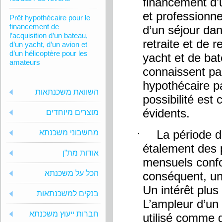
financement d’u
et professionne
Prêt hypothécaire pour le
financement de
d’un séjour da
l’acquisition d’un bateau,
retraite et de 
d’un yacht, d’un avion et
d’un hélicoptère pour les
yacht et de ba
amateurs
connaissent pas
hypothécaire p
השוואת משכנתאות
possibilité est
évidents.
מוצרים מיוחדים
La période de 
מחשבוני משכנתא
étalement des 
אודות מת”ן
mensuels confo
הכל על משכנתא
conséquent, un
Un intérêt plus
בנקים למשכנתאות
L’ampleur d’un 
חברות ייעוץ משכנתא
utilisé comme g