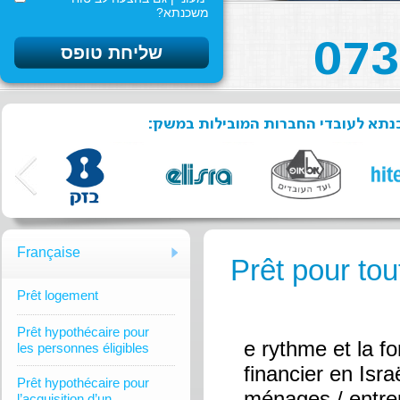
משכנתא?
שכנתא לעובדי החברות המובילות במשק
Française
Prêt pour tout
Prêt logement
Prêt hypothécaire pour
e rythme et la 
les personnes éligibles
financier en Isr
Prêt hypothécaire pour
ménages / entrep
l’acquisition d’un