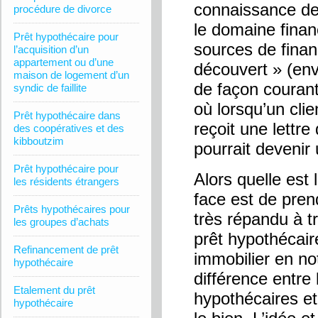
connaissance des
procédure de divorce
le domaine financ
Prêt hypothécaire pour
sources de fina
l’acquisition d’un
appartement ou d’une
découvert » (env
maison de logement d’un
de façon courant
syndic de faillite
où lorsqu’un clie
Prêt hypothécaire dans
reçoit une lettr
des coopératives et des
kibboutzim
pourrait devenir 
Prêt hypothécaire pour
Alors quelle est
les résidents étrangers
face est de pre
Prêts hypothécaires pour
très répandu à t
les groupes d’achats
prêt hypothécair
Refinancement de prêt
immobilier en not
hypothécaire
différence entre
Etalement du prêt
hypothécaires e
hypothécaire