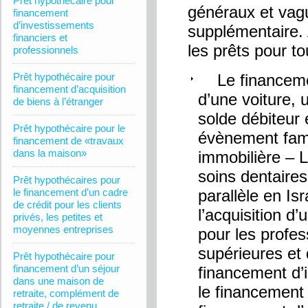
Prêt hypothécaire pour
généraux et vagu
financement
d’investissements
supplémentaire. 
financiers et
les prêts pour tou
professionnels
Prêt hypothécaire pour
Le financement
financement d’acquisition
d’une voiture, 
de biens à l’étranger
solde débiteur
Prêt hypothécaire pour le
évènement famil
financement de «travaux
dans la maison»
immobilière – 
soins dentaire
Prêt hypothécaires pour
le financement d’un cadre
parallèle en Is
de crédit pour les clients
l’acquisition d
privés, les petites et
moyennes entreprises
pour les profes
supérieures et 
Prêt hypothécaire pour
financement d’un séjour
financement d’i
dans une maison de
le financement 
retraite, complément de
retraite / de revenu