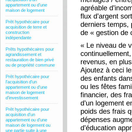
appartement ou d’une
agréable d’incomp
maison de logement
flux d’argent so
Prêt hypothécaire pour
derniers temps, 
acquisition de terre et
de « gestion de 
construction
indépendante
« Le niveau de v
Prêts hypothécaires pour
continuellement
agrandissement et
restauration de bien privé
revenus, en plus
ou de propriété commune
Ajoutez à ceci le
Prêt hypothécaire pour
des enfants dan
l’acquisition d’un
ou les fêtes fam
appartement ou d’une
maison de logement
financier, des fr
d’investissement
d’un logement en
Prêt hypothécaire pour
poids des frais 
acquisition d’un
dépenses augmen
appartement ou d’une
maison de logement ou
d’éducation app
une partie suite à une