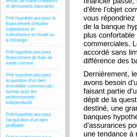
financier passé,
terme, de solde créditeurs
et découverts bancaires
d’être l’objet co
vous répondriez 
Prêt hypothécaire pour le
financement d’études
de la banque hyp
supérieures et
plus confortable
subsistance en Israël ou
à l’étranger
commerciales. Le
accordé sans lim
Prêt hypothécaire pour
financement de frais de
différence des 
santé comme
Dernièrement, l
Prêt hypothécaire pour
acquisition d’un bien
avons besoin d’u
immobilier commercial /
faisant partie d’
bureau pour les
professionnels
dépit de la quest
indépendants
destiné, une gr
Prêt hypothécaire pour
banques hypothé
l’acquisition d’un bien
d’assurances pour
profitable
une tendance à r