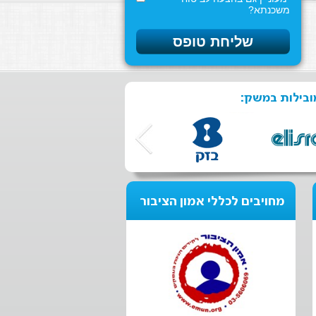
משכנתא?
ובילות במשק:
מחויבים לכללי אמון הציבור