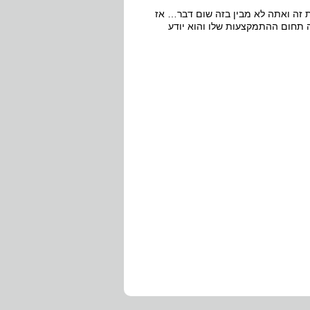
ת זה ואתה לא מבין בזה שום דבר… אז
ה תחום ההתמקצעות שלו והוא יודע