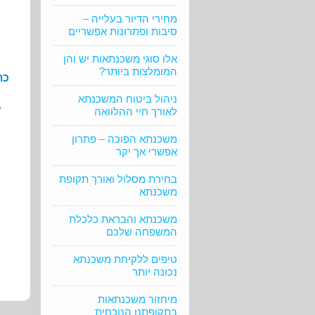
מחירי הדיור בעלייה –
סיבות ופתרונות אפשריים
אלו סוגי משכנתאות יש והן
המומלצות ביותר?
כת
ניהול ביטוח המשכנתא
ש
לאורך חיי ההלוואה
א
משכנתא הפוכה – פתרון
אפשרי אך יקר
ה
בחירת מסלול ואורך תקופת
משכנתא
משכנתא והבראת כלכלת
המשפחה שלכם
טיפים ללקיחת משכנתא
נכונה יותר
מיחזור משכנתאות
בתקופתנו הנוכחית