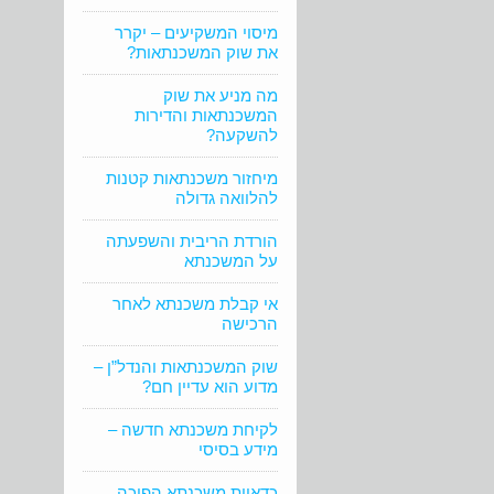
מיסוי המשקיעים – יקרר
את שוק המשכנתאות?
מה מניע את שוק
המשכנתאות והדירות
להשקעה?
מיחזור משכנתאות קטנות
להלוואה גדולה
הורדת הריבית והשפעתה
על המשכנתא
אי קבלת משכנתא לאחר
הרכישה
שוק המשכנתאות והנדל”ן –
מדוע הוא עדיין חם?
לקיחת משכנתא חדשה –
מידע בסיסי
כדאיות משכנתא הפוכה