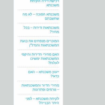
רכישת דירה ולקיחת
משכנתא
משכנתא הפוכה – לא מה
שחשבתם
משכנתאות ודירות – בכל
מחיר?
המוכרים מנפחים את בועת
המשכנתאות והנדל”ן
האם מחירי הדירות והיקפי
המשכנתאות ימשיכו
לעלות?
ייעוץ משכנתא – האם
כדאי?
מחירי הדיור והמשכנתאות
– גורמים ופתרונות
לקיחת משכנתא – לפני
היתר הבנייה?