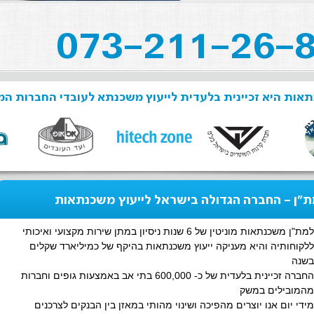
אות היא זכיינית בלעדית לייעוץ משכנתא לעובדי החברות המ
"ן - החברה הגדולה בישראל לייעוץ משכנתאות
למת"ן משכנתאות מוניטין של 6 שנות ניסיון במתן שירות מקצועי ואיכותי
ללקוחותיה והיא מעניקה ייעוץ משכנתאות בהיקף של כמיליארד שקלים
בשנה
החברה זכיינית בלעדית של כ- 600,000 בתי אב באמצעות גופים וחברות
מהמובילים במשק
מידי יום אנו יוצרים מהפיכה ושינוי מהותי במאזן בין הבנקים לצרכנים