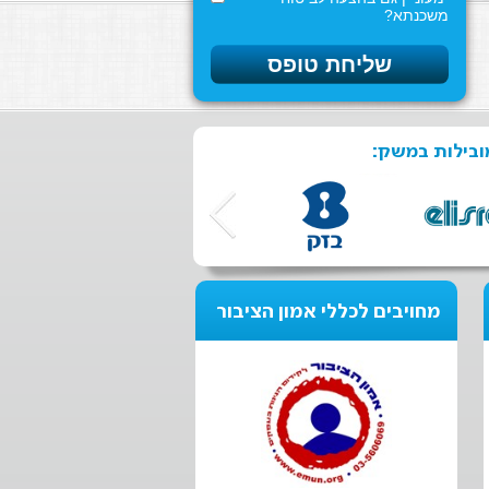
משכנתא?
ובילות במשק:
מחויבים לכללי אמון הציבור