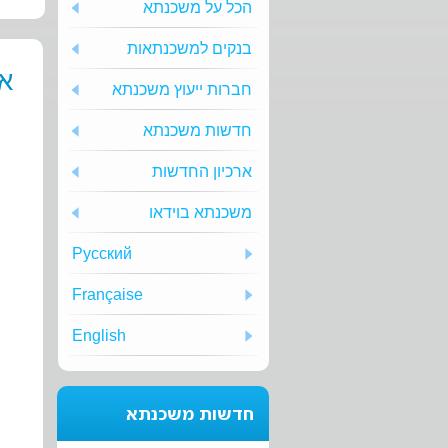
הכל על משכנתא
בנקים למשכנתאות
א
חברות ייעוץ משכנתא
חדשות משכנתא
ארכיון החדשות
משכנתא בוידאו
Русский
Française
English
חדשות משכנתא