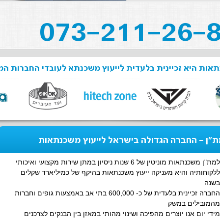
אות היא זכיינית בלעדית לייעוץ משכנתא לעובדי החברות המ
"ן - החברה הגדולה בישראל לייעוץ משכנתאות
למת"ן משכנתאות מוניטין של 6 שנות ניסיון במתן שירות מקצועי ואיכותי
ללקוחותיה והיא מעניקה ייעוץ משכנתאות בהיקף של כמיליארד שקלים
בשנה
החברה זכיינית בלעדית של כ- 600,000 בתי אב באמצעות גופים וחברות
מהמובילים במשק
מידי יום אנו יוצרים מהפיכה ושינוי מהותי במאזן בין הבנקים לצרכנים