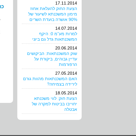
17.11.2014
כת
הצעת החוק להעלאת אחוז
מימון המשכנתא לשיעור של
90% אושרה בועדת השרים
ש
14.07.2014
א
למרות מע”מ 0: היקף
המשכנתאות גדל גם ביוני
ה
20.06.2014
שוק המשכנתאות: הביקושים
עדיין גבוהים, ביקורת על
הרפורמות
27.05.2014
האם המשכנתאות מהוות גורם
לירידה בצמיחה?
18.05.2014
הצעת חוק: לווי משכנתא
יחוייבו בביטוח למקרה של
אבטלה