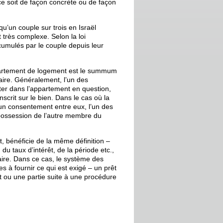
ce soit de façon concrète ou de façon
qu’un couple sur trois en Israël
 très complexe. Selon la loi
ccumulés par le couple depuis leur
appartement de logement est le summum
faire. Généralement, l’un des
ter dans l’appartement en question,
crit sur le bien. Dans le cas où la
 un consentement entre eux, l’un des
 possession de l’autre membre du
nt, bénéficie de la même définition –
u taux d’intérêt, de la période etc.,
ire. Dans ce cas, le système des
 à fournir ce qui est exigé – un prêt
t ou une partie suite à une procédure