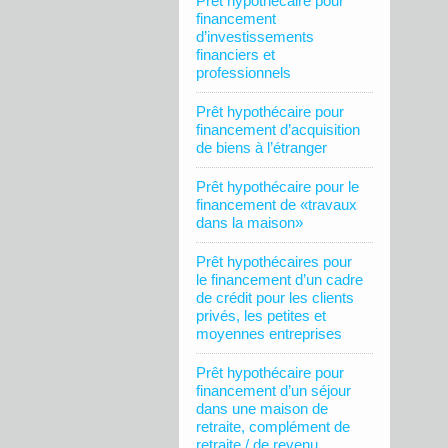
Prêt hypothécaire pour
financement
d’investissements
financiers et
professionnels
Prêt hypothécaire pour
financement d’acquisition
de biens à l’étranger
Prêt hypothécaire pour le
financement de «travaux
dans la maison»
Prêt hypothécaires pour
le financement d’un cadre
de crédit pour les clients
privés, les petites et
moyennes entreprises
Prêt hypothécaire pour
financement d’un séjour
dans une maison de
retraite, complément de
retraite / de revenu