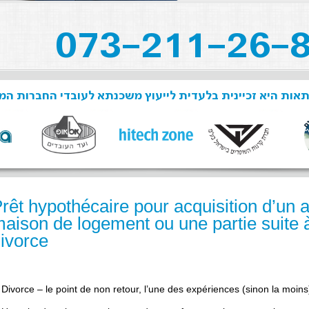
תאות היא זכיינית בלעדית לייעוץ משכנתא לעובדי החברות ה
rêt hypothécaire pour acquisition d’un
aison de logement ou une partie suite 
ivorce
Divorce – le point de non retour, l’une des expériences (sinon la moins