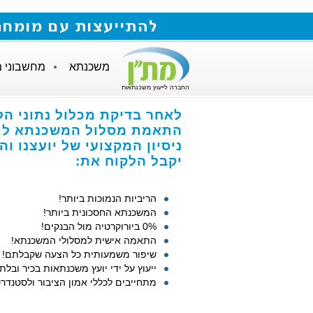
להתייעצות עם מומחה למשכנתאות חייגו
משכנתא
מחשבוני 
החברה לייעוץ משכנתאות
לאחר בדיקת מכלול נתוני ה,
התאמת מסלול המשכנתא לת,
ניסיון המקצועי של יועצנו ,
יקבל הלקוח את:
הריביות הנמוכות ביותר!
המשכנתא החסכונית ביותר!
0% ביורוקרטיה מול הבנקים!
התאמה אישית למסלולי המשכנתא!
שיפור משמעותית כל הצעה שקבלתם!
ייעוץ על ידי יועץ משכנתאות בכיר ובלת!
מתחייבים לכללי אמון הציבור ולסטנדר!