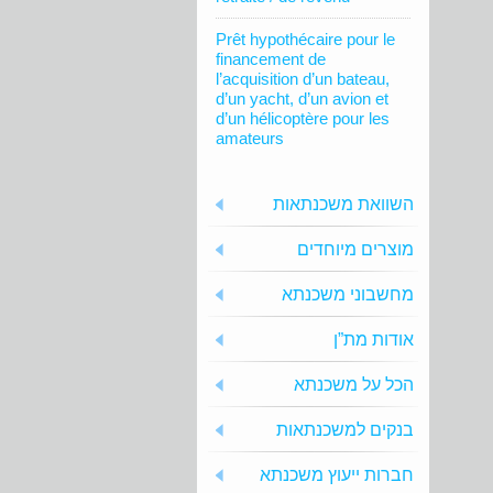
Prêt hypothécaire pour le
financement de
l’acquisition d’un bateau,
d’un yacht, d’un avion et
d’un hélicoptère pour les
amateurs
השוואת משכנתאות
מוצרים מיוחדים
מחשבוני משכנתא
אודות מת”ן
הכל על משכנתא
בנקים למשכנתאות
חברות ייעוץ משכנתא