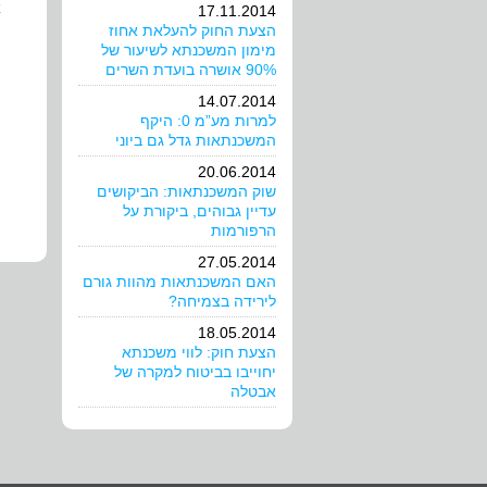
א
17.11.2014
הצעת החוק להעלאת אחוז
מימון המשכנתא לשיעור של
ה
90% אושרה בועדת השרים
14.07.2014
למרות מע”מ 0: היקף
המשכנתאות גדל גם ביוני
20.06.2014
שוק המשכנתאות: הביקושים
עדיין גבוהים, ביקורת על
הרפורמות
27.05.2014
האם המשכנתאות מהוות גורם
לירידה בצמיחה?
18.05.2014
הצעת חוק: לווי משכנתא
יחוייבו בביטוח למקרה של
אבטלה