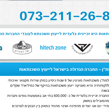
אות היא זכיינית בלעדית לייעוץ משכנתא לעובדי החברות המ
"ן - החברה הגדולה בישראל לייעוץ משכנתאות
למת"ן משכנתאות מוניטין של 6 שנות ניסיון במתן שירות מקצועי ואיכותי
ללקוחותיה והיא מעניקה ייעוץ משכנתאות בהיקף של כמיליארד שקלים
בשנה
החברה זכיינית בלעדית של כ- 600,000 בתי אב באמצעות גופים וחברות
מהמובילים במשק
מידי יום אנו יוצרים מהפיכה ושינוי מהותי במאזן בין הבנקים לצרכנים