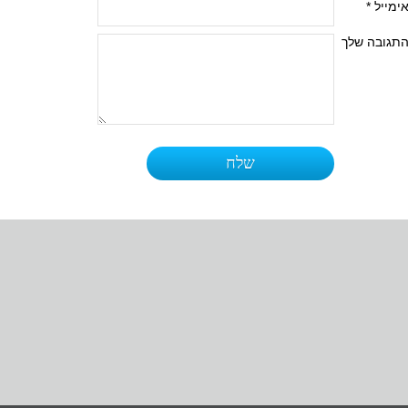
ימייל *
תגובה שלך