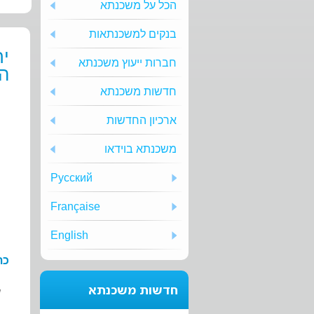
הכל על משכנתא
בנקים למשכנתאות
יר
חברות ייעוץ משכנתא
ה
חדשות משכנתא
ארכיון החדשות
משכנתא בוידאו
Русский
Française
English
כת
חדשות משכנתא
ש