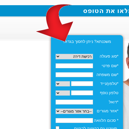
משכנתא? ניתן לחסוך בגדול!
*סוג פעולה
*שם פרטי
*שם משפחה
*טלפון/נייד
טלפון נוסף
*דואל
*אזור מגורים
* סכום הלוואה
מעוניין גם בהצעה לביטוח