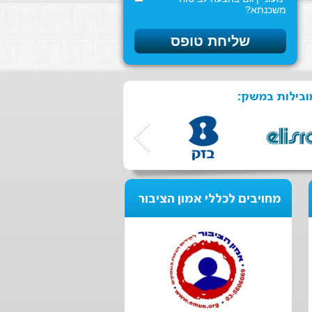
משכנתא?
ובילות במשק:
מחויבים לכללי אמון הציבור