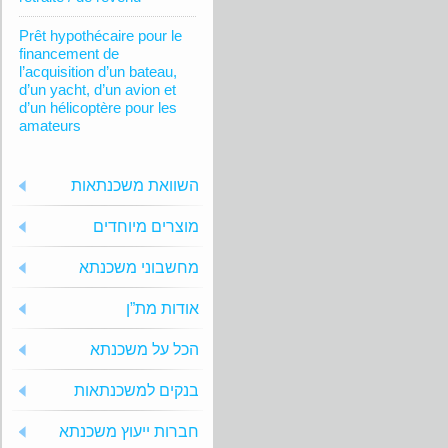
Prêt hypothécaire pour le
financement de
l’acquisition d’un bateau,
d’un yacht, d’un avion et
d’un hélicoptère pour les
amateurs
השוואת משכנתאות
מוצרים מיוחדים
מחשבוני משכנתא
אודות מת”ן
הכל על משכנתא
בנקים למשכנתאות
חברות ייעוץ משכנתא