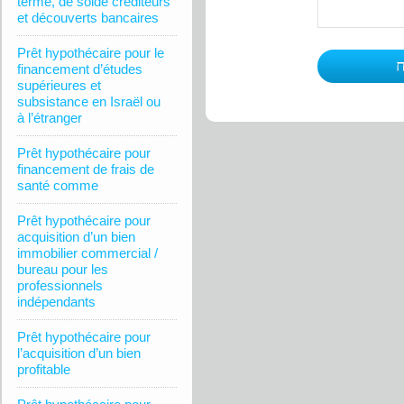
terme, de solde créditeurs
et découverts bancaires
Prêt hypothécaire pour le
financement d’études
supérieures et
subsistance en Israël ou
à l’étranger
Prêt hypothécaire pour
financement de frais de
santé comme
Prêt hypothécaire pour
acquisition d’un bien
immobilier commercial /
bureau pour les
professionnels
indépendants
Prêt hypothécaire pour
l’acquisition d’un bien
profitable