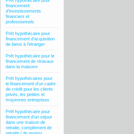
Prêt hypothécaire pour
financement
d’investissements
financiers et
professionnels
Prêt hypothécaire pour
financement d’acquisition
de biens à l’étranger
Prêt hypothécaire pour le
financement de «travaux
dans la maison»
Prêt hypothécaires pour
le financement d’un cadre
de crédit pour les clients
privés, les petites et
moyennes entreprises
Prêt hypothécaire pour
financement d’un séjour
dans une maison de
retraite, complément de
retraite / de revenu