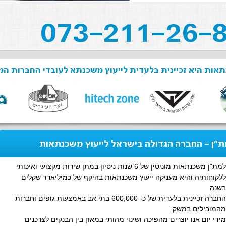
אות היא זכיינית בלעדית לייעוץ משכנתא לעובדי החברות המ
"ן - החברה הגדולה בישראל לייעוץ משכנתאות
למת"ן משכנתאות מוניטין של 6 שנות ניסיון במתן שירות מקצועי ואיכותי
ללקוחותיה והיא מעניקה ייעוץ משכנתאות בהיקף של כמיליארד שקלים
בשנה
החברה זכיינית בלעדית של כ- 600,000 בתי אב באמצעות גופים וחברות
מהמובילים במשק
מידי יום אנו יוצרים מהפיכה ושינוי מהותי במאזן בין הבנקים לצרכנים