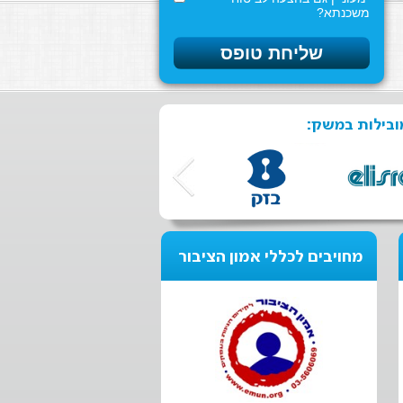
משכנתא?
ובילות במשק:
מחויבים לכללי אמון הציבור