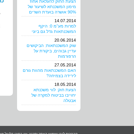
כת
הצעת החוק להעלאת אחוז
מימון המשכנתא לשיעור של
90% אושרה בועדת השרים
ש
14.07.2014
א
למרות מע”מ 0: היקף
המשכנתאות גדל גם ביוני
ה
20.06.2014
שוק המשכנתאות: הביקושים
עדיין גבוהים, ביקורת על
הרפורמות
27.05.2014
האם המשכנתאות מהוות גורם
לירידה בצמיחה?
18.05.2014
הצעת חוק: לווי משכנתא
יחוייבו בביטוח למקרה של
אבטלה