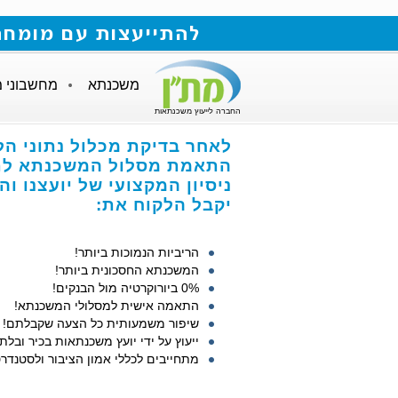
להתייעצות עם מומחה למשכנתאות חייגו
משכנתא
מחשבוני 
החברה לייעוץ משכנתאות
לאחר בדיקת מכלול נתוני ה,
התאמת מסלול המשכנתא לת,
ניסיון המקצועי של יועצנו ,
יקבל הלקוח את:
הריביות הנמוכות ביותר!
המשכנתא החסכונית ביותר!
0% ביורוקרטיה מול הבנקים!
התאמה אישית למסלולי המשכנתא!
שיפור משמעותית כל הצעה שקבלתם!
ייעוץ על ידי יועץ משכנתאות בכיר ובלת!
מתחייבים לכללי אמון הציבור ולסטנדר!