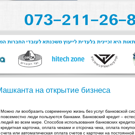
תאות היא זכיינית בלעדית לייעוץ משכנתא לעובדי החברות ה
Машканта на открытие бизнеса
Можно ли вообразить современную жизнь без услуг банковской сис
повсеместно люди пользуются банками. Банковский кредит – есте
людей во всем мире. Способов использования банковских кредито
кредитная карточка, оплата чеками и отсрочка чека, оплата покупо
счета или автоматическая оплата счетов с карточки на постоянной