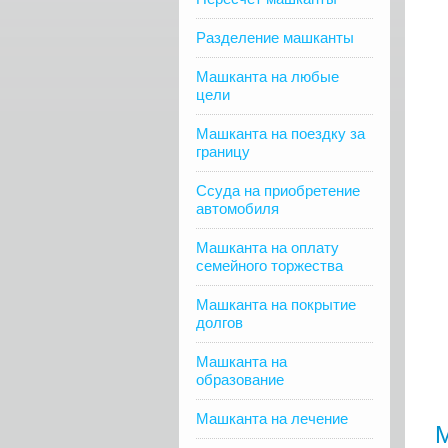
Разделение машканты
Машканта на любые
цели
Машканта на поездку за
границу
Ссуда на приобретение
автомобиля
Машканта на оплату
семейного торжества
Машканта на покрытие
долгов
Машканта на
образование
Машканта на лечение
М