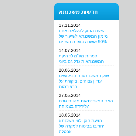
חדשות משכנתא
17.11.2014
הצעת החוק להעלאת אחוז
מימון המשכנתא לשיעור של
90% אושרה בועדת השרים
14.07.2014
למרות מע”מ 0: היקף
המשכנתאות גדל גם ביוני
20.06.2014
שוק המשכנתאות: הביקושים
עדיין גבוהים, ביקורת על
הרפורמות
27.05.2014
האם המשכנתאות מהוות גורם
לירידה בצמיחה?
18.05.2014
הצעת חוק: לווי משכנתא
יחוייבו בביטוח למקרה של
אבטלה