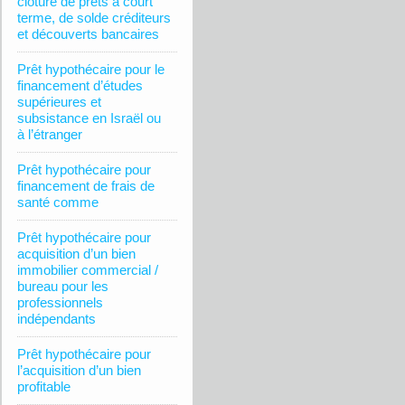
clôture de prêts à court
terme, de solde créditeurs
et découverts bancaires
Prêt hypothécaire pour le
financement d’études
supérieures et
subsistance en Israël ou
à l’étranger
Prêt hypothécaire pour
financement de frais de
santé comme
Prêt hypothécaire pour
acquisition d’un bien
immobilier commercial /
bureau pour les
professionnels
indépendants
Prêt hypothécaire pour
l’acquisition d’un bien
profitable