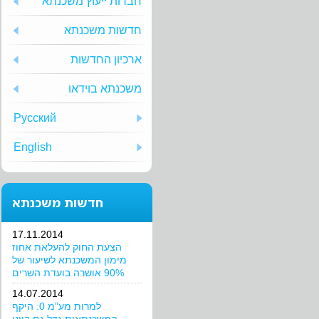
חברות ייעוץ משכנתא
חדשות משכנתא
ארכיון החדשות
משכנתא בוידאו
Русский
English
חדשות משכנתא
17.11.2014
הצעת החוק להעלאת אחוז
מימון המשכנתא לשיעור של
90% אושרה בועדת השרים
14.07.2014
למרות מע”מ 0: היקף