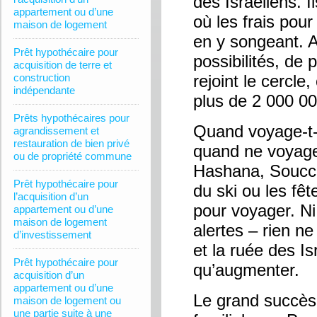
des Israéliens. 
appartement ou d’une
où les frais pou
maison de logement
en y songeant. A
Prêt hypothécaire pour
possibilités, de 
acquisition de terre et
construction
rejoint le cercle
indépendante
plus de 2 000 00
Prêts hypothécaires pour
Quand voyage-t-o
agrandissement et
restauration de bien privé
quand ne voyage
ou de propriété commune
Hashana, Soucco
Prêt hypothécaire pour
du ski ou les fêt
l’acquisition d’un
pour voyager. Ni 
appartement ou d’une
maison de logement
alertes – rien ne
d’investissement
et la ruée des Is
Prêt hypothécaire pour
qu’augmenter.
acquisition d’un
appartement ou d’une
Le grand succès
maison de logement ou
une partie suite à une