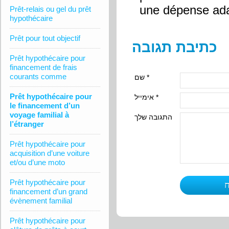
une dépense ada
Prêt-relais ou gel du prêt
hypothécaire
Prêt pour tout objectif
כתיבת תגובה
Prêt hypothécaire pour
financement de frais
courants comme
שם *
Prêt hypothécaire pour
אימייל *
le financement d’un
voyage familial à
התגובה שלך
l’étranger
Prêt hypothécaire pour
acquisition d’une voiture
et/ou d’une moto
Prêt hypothécaire pour
financement d’un grand
évènement familial
Prêt hypothécaire pour