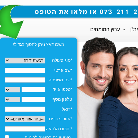
ת”ן
ערוץ המומחים
משכנתא? ניתן לחסוך בגדול!
*סוג פעולה
*שם פרטי
*שם משפחה
*טלפון/נייד
טלפון נוסף
*דואל
*אזור מגורים
* סכום הלוואה
מעוניין גם בהצעה לביטוח