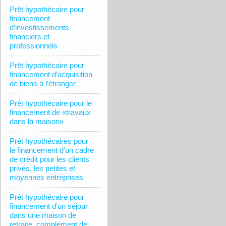
Prêt hypothécaire pour
financement
d’investissements
financiers et
professionnels
Prêt hypothécaire pour
financement d’acquisition
de biens à l’étranger
Prêt hypothécaire pour le
financement de «travaux
dans la maison»
Prêt hypothécaires pour
le financement d’un cadre
de crédit pour les clients
privés, les petites et
moyennes entreprises
Prêt hypothécaire pour
financement d’un séjour
dans une maison de
retraite, complément de