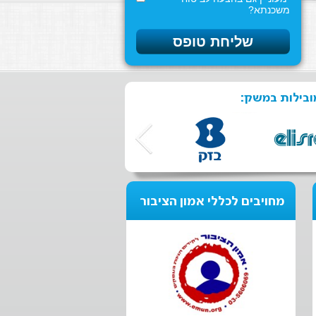
משכנתא?
ובילות במשק:
מחויבים לכללי אמון הציבור