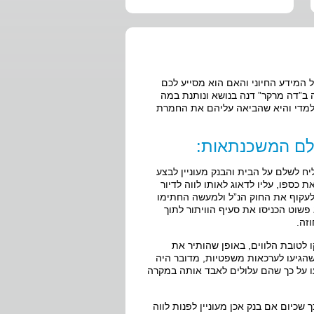
מידע החיוני והאם הוא מסייע לכם
 ב”דה מרקר” דנה בנושא ונותנת במה
 למדי והיא שהביאה עליהם את החמרת
לם המשכנתאות:
ח לשלם על הבית והבנק מעוניין לבצע
 כספו, עליו לדאוג לאותו לווה לדיור
לעקוף את החוק הנ”ל ולמעשה החתימו
 פשוט הכניסו את סעיף הוויתור לתוך
זה.
 לטובת הלווים, באופן שהותיר את
שהגיעו לערכאות משפטיות, מדובר היה
עו על כך שהם עלולים לאבד אותה במקרה
שכיום אם בנק אכן מעוניין לפנות לווה