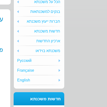
הכל על משכנתא
בנקים למשכנתאות
ע
חברות ייעוץ משכנתא
חדשות משכנתא
ארכיון החדשות
פל
משכנתא בוידאו
Русский
Française
English
חדשות משכנתא