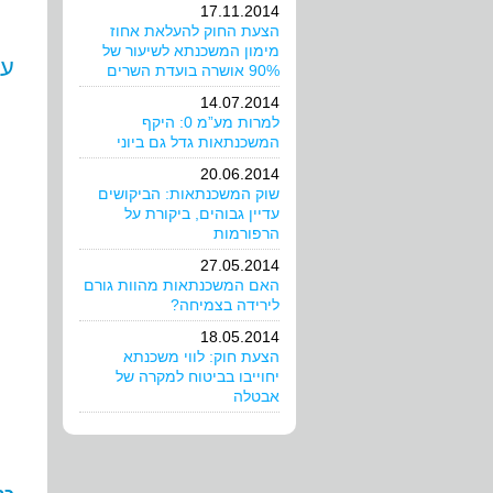
17.11.2014
הצעת החוק להעלאת אחוז
מימון המשכנתא לשיעור של
עו
90% אושרה בועדת השרים
14.07.2014
למרות מע”מ 0: היקף
המשכנתאות גדל גם ביוני
20.06.2014
שוק המשכנתאות: הביקושים
עדיין גבוהים, ביקורת על
הרפורמות
27.05.2014
האם המשכנתאות מהוות גורם
לירידה בצמיחה?
18.05.2014
הצעת חוק: לווי משכנתא
יחוייבו בביטוח למקרה של
אבטלה