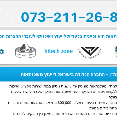
אות היא זכיינית בלעדית לייעוץ משכנתא לעובדי החברות המ
"ן - החברה הגדולה בישראל לייעוץ משכנתאות
למת"ן משכנתאות מוניטין של 6 שנות ניסיון במתן שירות מקצועי ואיכותי
ללקוחותיה והיא מעניקה ייעוץ משכנתאות בהיקף של כמיליארד שקלים
בשנה
החברה זכיינית בלעדית של כ- 600,000 בתי אב באמצעות גופים וחברות
מהמובילים במשק
מידי יום אנו יוצרים מהפיכה ושינוי מהותי במאזן בין הבנקים לצרכנים