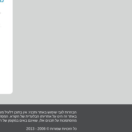
כת
ש
א
ה
הבהרות לגבי שימוש באתר ותכניו: אין בתוכן דלעיל מש
באתר זה הינו על אחריותו הבלעדית של הקורא. המסתמ
מהסתמכות על תכנים אלו, שאינם באים במקומן של חוו
כל הזכויות שמורות © 2006 - 2013