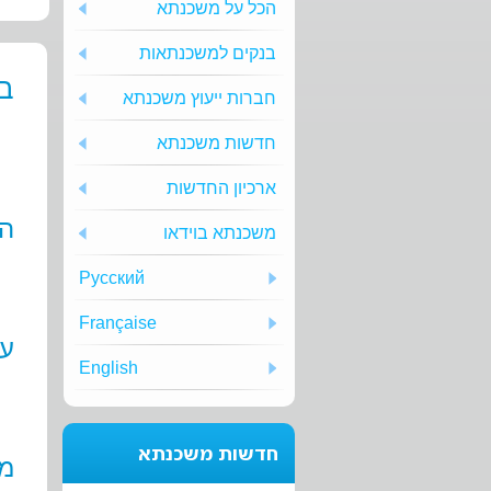
הכל על משכנתא
בנקים למשכנתאות
בנ
חברות ייעוץ משכנתא
חדשות משכנתא
ארכיון החדשות
הא
משכנתא בוידאו
Русский
Française
עד
English
חדשות משכנתא
ממ