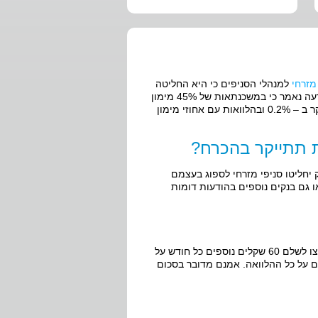
מזרחי
למנהלי הסניפים כי היא החליטה
לייקר את עלות ההון להעמדת משכנתאות, זאת כפי שדווח ב”דה מרקר”. בהודעה נאמר כי במשכנתאות של 45% מימון
הריבית תעלה ב – 0.1%, בהלוואות באחוזי מימון שבין 45 – 60 הריבית תתייקר ב – 0.2% ובהלוואות עם אחוזי מימון
 תתייקר בהכרח?
יחליטו סניפי מזרחי לספוג בעצמם
ו גם בנקים נוספים בהודעות דומות
אם אכן יגלגלו הבנקים את מלוא עלות צעדי בנק ישראל על הלקוחות, הם ייאלצו לשלם 60 שקלים נוספים כל חודש על
ל – 20 שנה וסה”כ כ – 19,000 שקלים נוספים על כל ההלוואה. אמנם מדובר בסכום