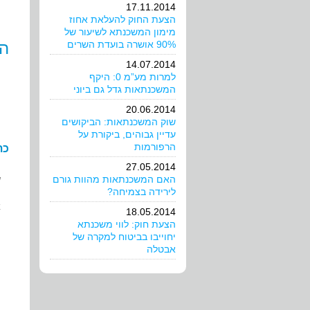
17.11.2014
הצעת החוק להעלאת אחוז
מימון המשכנתא לשיעור של
90% אושרה בועדת השרים
הא
14.07.2014
למרות מע”מ 0: היקף
המשכנתאות גדל גם ביוני
20.06.2014
שוק המשכנתאות: הביקושים
עדיין גבוהים, ביקורת על
הרפורמות
כת
27.05.2014
האם המשכנתאות מהוות גורם
ש
לירידה בצמיחה?
א
18.05.2014
הצעת חוק: לווי משכנתא
ה
יחוייבו בביטוח למקרה של
אבטלה