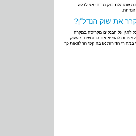
ינואר 2013 וזאת ככל הנראה הסיבה שהנהלת בנק מזרחי אפילו לא
נחיות.
רר את שוק הנדל”ן?
כל להגן על הבנקים מקריסה במקרה
 צפויות להוציא את הרוכשים מהשוק.
 במחירי הדירות או בהיקפי ההלוואות כך