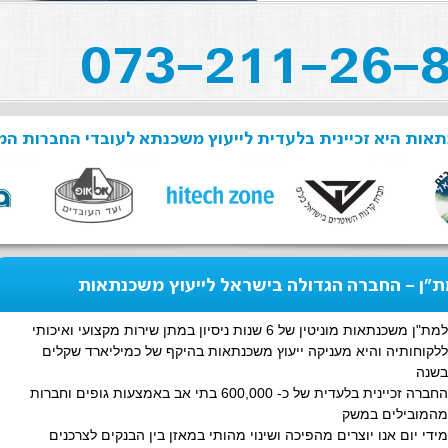
אות היא זכיינית בלעדית לייעוץ משכנתא לעובדי החברות המ
"ן - החברה הגדולה בישראל לייעוץ משכנתאות
למת"ן משכנתאות מוניטין של 6 שנות ניסיון במתן שירות מקצועי ואיכותי
ללקוחותיה והיא מעניקה ייעוץ משכנתאות בהיקף של כמיליארד שקלים
בשנה
החברה זכיינית בלעדית של כ- 600,000 בתי אב באמצעות גופים וחברות
מהמובילים במשק
מידי יום אנו יוצרים מהפיכה ושינוי מהותי במאזן בין הבנקים לצרכנים