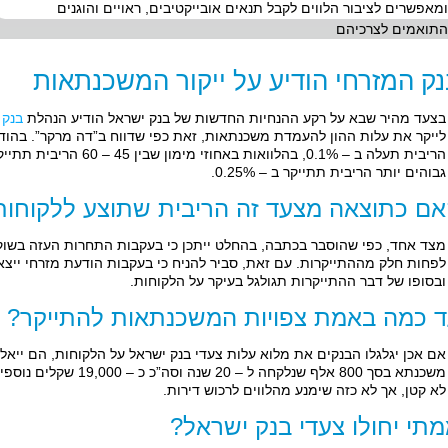
ומאפשרים לציבור הלווים לקבל תנאים אובייקטיבים, ראויים והוגנים
התואמים לצרכיהם
ק המזרחי הודיע על ייקור המשכנתאות
בצעד מהיר שבא על רקע ההנחיות החדשות של בנק ישראל הודיע הנהלת
בנק 
גבוהים יותר הריבית תתייקר ב – 0.25%.
ם כתוצאה מצעד זה הריבית שתוצע ללקוחות
מצד אחד, כפי שהוסבר בכתבה, בהחלט ייתכן כי בעקבות התחרות העזה בשוק 
לפחות חלק מההתייקרות. עם זאת, סביר להניח כי בעקבות הודעת מזרחי ייצא
ובסופו של דבר ההתייקרות תגולגל בעיקר על הלקוחות.
 כמה באמת צפויות המשכנתאות להתייקר?
משכנתא בסך 800 אלף שנלקחה 
לא קטן, אך לא כזה שימנע מהלווים לרכוש דירות.
תי יחולו צעדי בנק ישראל?