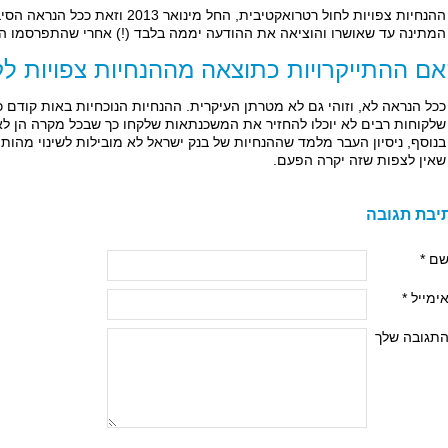
ההנחיות צפויות לחול רטרואקטיבית, החל מ
המתינה עד שאושרו והוציאה את ההודעה יממה בלבד (!) אחרי שהתפרסמו הה
ם ההתייקרויות כתוצאה מההנחיות צפויות לק
ככל הנראה לא, וזוהי גם לא מטרתן העיקרית. ההנחיות הנוכחיות באות קודם 
שלקוחות רבים לא יוכלו להחזיר את המשכנתאות שלקחו כך שבכל מקרה הן לא
בנוסף, ניסיון העבר מלמד שההנחיות של בנק ישראל לא מובילות לשינוי מהותי
שאין לצפות שזה יקרה הפעם.
יבת תגובה
ם *
ימייל *
תגובה שלך