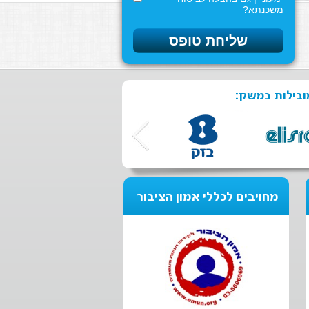
משכנתא?
ובילות במשק:
מחויבים לכללי אמון הציבור