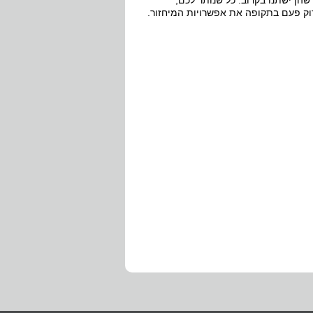
שהן ישתנו בקרוב. כל שנותר לכם,
וק פעם בתקופה את אפשרויות המיחזור.