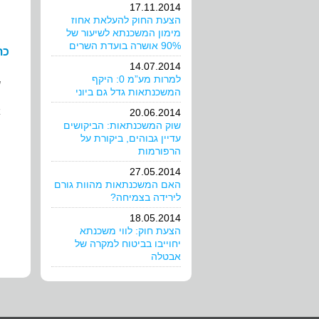
17.11.2014
הצעת החוק להעלאת אחוז
מימון המשכנתא לשיעור של
90% אושרה בועדת השרים
כת
14.07.2014
למרות מע”מ 0: היקף
ש
המשכנתאות גדל גם ביוני
א
20.06.2014
שוק המשכנתאות: הביקושים
עדיין גבוהים, ביקורת על
ה
הרפורמות
27.05.2014
האם המשכנתאות מהוות גורם
לירידה בצמיחה?
18.05.2014
הצעת חוק: לווי משכנתא
יחוייבו בביטוח למקרה של
אבטלה