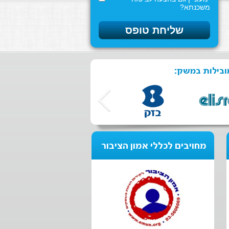
משכנתא?
ובילות במשק:
מחויבים לכללי אמון הציבור