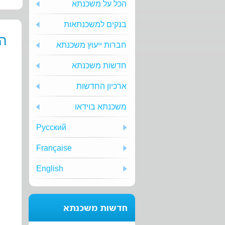
הכל על משכנתא
בנקים למשכנתאות
הו
חברות ייעוץ משכנתא
חדשות משכנתא
ארכיון החדשות
משכנתא בוידאו
Русский
Française
English
חדשות משכנתא