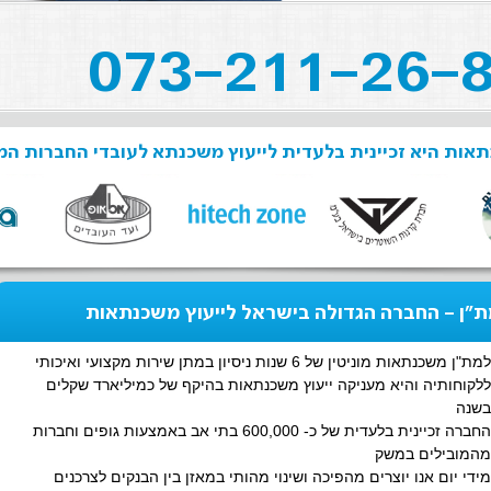
אות היא זכיינית בלעדית לייעוץ משכנתא לעובדי החברות המ
"ן - החברה הגדולה בישראל לייעוץ משכנתאות
למת"ן משכנתאות מוניטין של 6 שנות ניסיון במתן שירות מקצועי ואיכותי
ללקוחותיה והיא מעניקה ייעוץ משכנתאות בהיקף של כמיליארד שקלים
בשנה
החברה זכיינית בלעדית של כ- 600,000 בתי אב באמצעות גופים וחברות
מהמובילים במשק
מידי יום אנו יוצרים מהפיכה ושינוי מהותי במאזן בין הבנקים לצרכנים