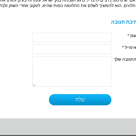
אם יש סימוכין רבים לדבריו, כרגע הגבלות בנק ישראל עומדות בעינן ולא נראה 
הלווים, הוא להמשיך לשלם את ההלוואה כמות שהיא, לעקוב אחרי השוק ולבד
יבת תגובה
ם *
ימייל *
תגובה שלך