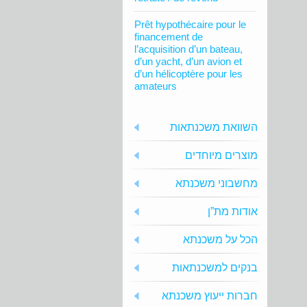
Prêt hypothécaire pour le
financement de
l’acquisition d’un bateau,
d’un yacht, d’un avion et
d’un hélicoptère pour les
amateurs
השוואת משכנתאות
מוצרים מיוחדים
מחשבוני משכנתא
אודות מת”ן
הכל על משכנתא
בנקים למשכנתאות
חברות ייעוץ משכנתא