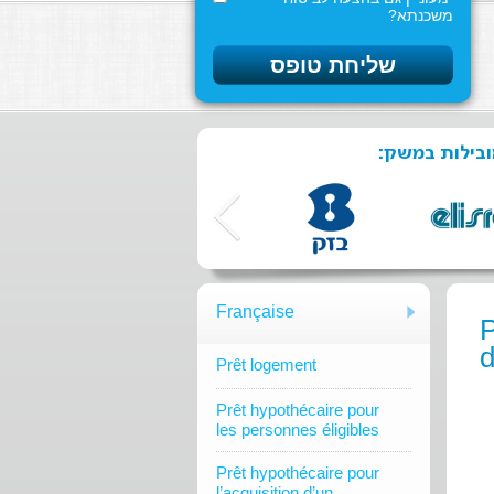
משכנתא?
מובילות במשק
Française
P
d
Prêt logement
Prêt hypothécaire pour
les personnes éligibles
Prêt hypothécaire pour
l’acquisition d’un