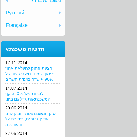
משכנתא בוידאו
Русский
Française
חדשות משכנתא
17.11.2014
הצעת החוק להעלאת אחוז
מימון המשכנתא לשיעור של
90% אושרה בועדת השרים
14.07.2014
למרות מע”מ 0: היקף
המשכנתאות גדל גם ביוני
20.06.2014
שוק המשכנתאות: הביקושים
עדיין גבוהים, ביקורת על
הרפורמות
27.05.2014