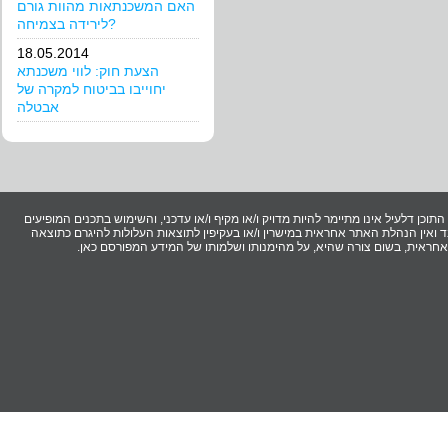
האם המשכנתאות מהוות גורם
לירידה בצמיחה?
18.05.2014
הצעת חוק: לווי משכנתא
יחוייבו בביטוח למקרה של
אבטלה
וכן דלעיל אינו מתיימר להיות מדויק ו/או מקיף ו/או עדכני, והשימוש בתכנים המופיעים
ואין הנהלת האתר אחראית במישרין ו/או בעקיפין לתוצאות העלולות להיגרם כתוצאה
ר אחראית, בשום צורה שהיא, על מהימנותו ושלמותו של המידע המפורסם כאן