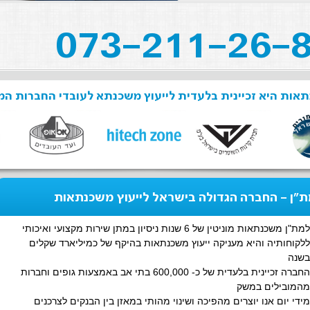
אות היא זכיינית בלעדית לייעוץ משכנתא לעובדי החברות המ
"ן - החברה הגדולה בישראל לייעוץ משכנתאות
למת"ן משכנתאות מוניטין של 6 שנות ניסיון במתן שירות מקצועי ואיכותי
ללקוחותיה והיא מעניקה ייעוץ משכנתאות בהיקף של כמיליארד שקלים
בשנה
החברה זכיינית בלעדית של כ- 600,000 בתי אב באמצעות גופים וחברות
מהמובילים במשק
מידי יום אנו יוצרים מהפיכה ושינוי מהותי במאזן בין הבנקים לצרכנים