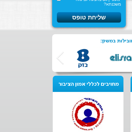
משכנתא?
ובילות במשק:
מחויבים לכללי אמון הציבור