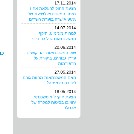
17.11.2014
הצעת החוק להעלאת אחוז
מימון המשכנתא לשיעור של
90% אושרה בועדת השרים
14.07.2014
למרות מע”מ 0: היקף
המשכנתאות גדל גם ביוני
20.06.2014
שוק המשכנתאות: הביקושים
כת
עדיין גבוהים, ביקורת על
הרפורמות
ש
27.05.2014
האם המשכנתאות מהוות גורם
א
לירידה בצמיחה?
ה
18.05.2014
הצעת חוק: לווי משכנתא
יחוייבו בביטוח למקרה של
אבטלה