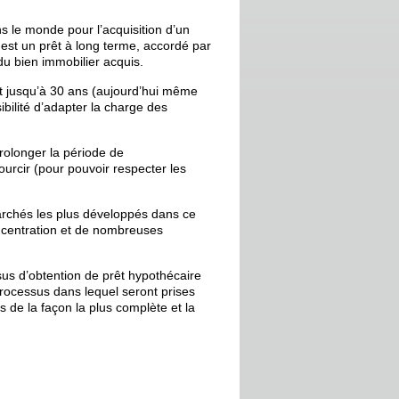
s le monde pour l’acquisition d’un
 est un prêt à long terme, accordé par
u bien immobilier acquis.
nt jusqu’à 30 ans (aujourd’hui même
bilité d’adapter la charge des
prolonger la période de
rcir (pour pouvoir respecter les
marchés les plus développés dans ce
concentration et de nombreuses
sus d’obtention de prêt hypothécaire
processus dans lequel seront prises
 de la façon la plus complète et la