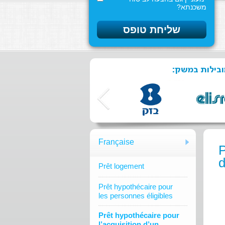
משכנתא?
מובילות במשק
Française
P
d
Prêt logement
Prêt hypothécaire pour
les personnes éligibles
Prêt hypothécaire pour
l’acquisition d’un