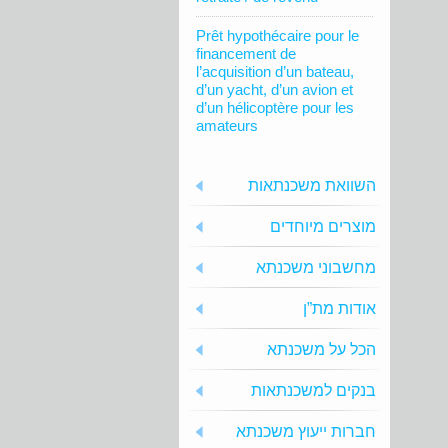
Prêt hypothécaire pour le
financement de
l’acquisition d’un bateau,
d’un yacht, d’un avion et
d’un hélicoptère pour les
amateurs
השוואת משכנתאות
מוצרים מיוחדים
מחשבוני משכנתא
אודות מת”ן
הכל על משכנתא
בנקים למשכנתאות
חברות ייעוץ משכנתא