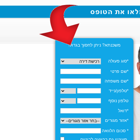
משכנתא? ניתן לחסוך בגדול!
*סוג פעולה
*שם פרטי
*שם משפחה
*טלפון/נייד
טלפון נוסף
*דואל
*אזור מגורים
* סכום הלוואה
מעוניין גם בהצעה לביטוח