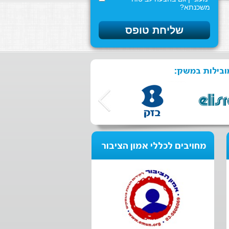
משכנתא?
ובילות במשק:
מחויבים לכללי אמון הציבור