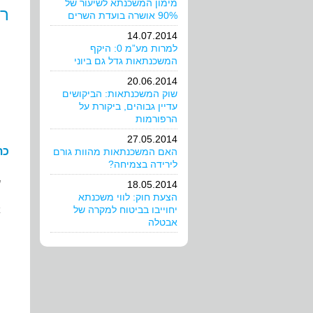
מימון המשכנתא לשיעור של
רי
90% אושרה בועדת השרים
14.07.2014
למרות מע”מ 0: היקף
המשכנתאות גדל גם ביוני
20.06.2014
שוק המשכנתאות: הביקושים
עדיין גבוהים, ביקורת על
הרפורמות
27.05.2014
כת
האם המשכנתאות מהוות גורם
לירידה בצמיחה?
ש
18.05.2014
הצעת חוק: לווי משכנתא
יחוייבו בביטוח למקרה של
א
אבטלה
ה