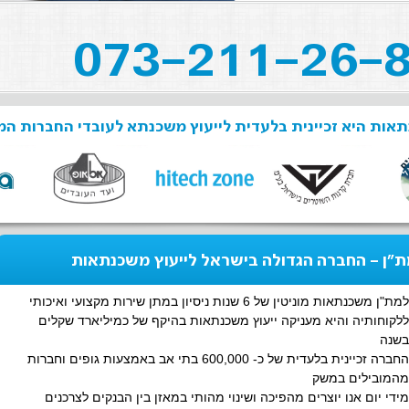
אות היא זכיינית בלעדית לייעוץ משכנתא לעובדי החברות המ
"ן - החברה הגדולה בישראל לייעוץ משכנתאות
למת"ן משכנתאות מוניטין של 6 שנות ניסיון במתן שירות מקצועי ואיכותי
ללקוחותיה והיא מעניקה ייעוץ משכנתאות בהיקף של כמיליארד שקלים
בשנה
החברה זכיינית בלעדית של כ- 600,000 בתי אב באמצעות גופים וחברות
מהמובילים במשק
מידי יום אנו יוצרים מהפיכה ושינוי מהותי במאזן בין הבנקים לצרכנים