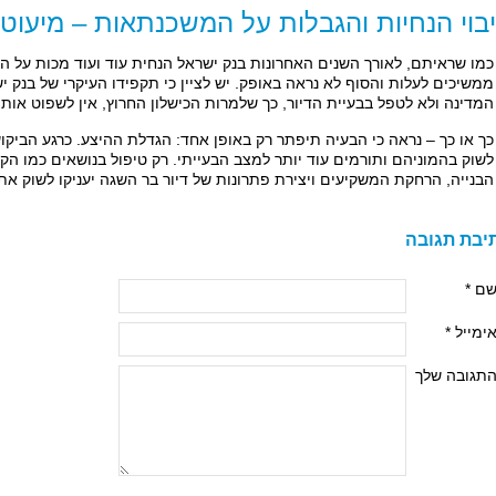
בוי הנחיות והגבלות על המשכנתאות – מיעוט
כמו שראיתם, לאורך השנים האחרונות בנק ישראל הנחית עוד ועוד מכות על הש
ממשיכים לעלות והסוף לא נראה באופק. יש לציין כי תקפידו העיקרי של בנק י
המדינה ולא לטפל בבעיית הדיור, כך שלמרות הכישלון החרוץ, אין לשפוט אותו
כך או כך – נראה כי הבעיה תיפתר רק באופן אחד: הגדלת ההיצע. כרגע הביקו
לשוק בהמוניהם ותורמים עוד יותר למצב הבעייתי. רק טיפול בנושאים כמו 
הבנייה, הרחקת המשקיעים ויצירת פתרונות של דיור בר השגה יעניקו לשוק את ה
יבת תגובה
ם *
ימייל *
תגובה שלך