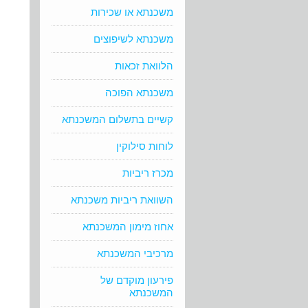
משכנתא או שכירות
משכנתא לשיפוצים
הלוואת זכאות
משכנתא הפוכה
קשיים בתשלום המשכנתא
לוחות סילוקין
מכרז ריביות
השוואת ריביות משכנתא
אחוז מימון המשכנתא
מרכיבי המשכנתא
פירעון מוקדם של
המשכנתא