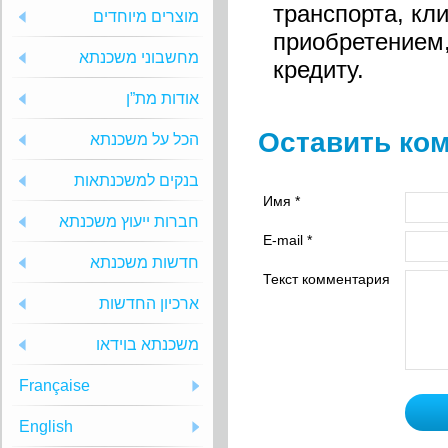
транспорта, кл
מוצרים מיוחדים
приобретением,
מחשבוני משכנתא
кредиту.
אודות מת”ן
Оставить ко
הכל על משכנתא
בנקים למשכנתאות
Имя *
חברות ייעוץ משכנתא
E-mail *
חדשות משכנתא
Текст комментария
ארכיון החדשות
משכנתא בוידאו
Française
English