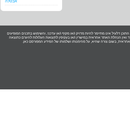
אבטלה
וכן דלעיל אינו מתיימר להיות מדויק ו/או מקיף ו/או עדכני, והשימוש בתכנים המופיעים
ואין הנהלת האתר אחראית במישרין ו/או בעקיפין לתוצאות העלולות להיגרם כתוצאה
ר אחראית, בשום צורה שהיא, על מהימנותו ושלמותו של המידע המפורסם כאן