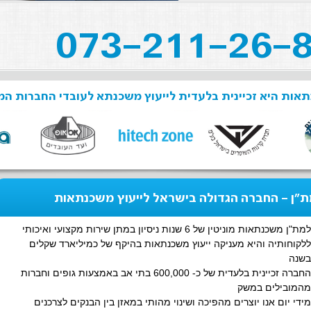
אות היא זכיינית בלעדית לייעוץ משכנתא לעובדי החברות המ
"ן - החברה הגדולה בישראל לייעוץ משכנתאות
למת"ן משכנתאות מוניטין של 6 שנות ניסיון במתן שירות מקצועי ואיכותי
ללקוחותיה והיא מעניקה ייעוץ משכנתאות בהיקף של כמיליארד שקלים
בשנה
החברה זכיינית בלעדית של כ- 600,000 בתי אב באמצעות גופים וחברות
מהמובילים במשק
מידי יום אנו יוצרים מהפיכה ושינוי מהותי במאזן בין הבנקים לצרכנים