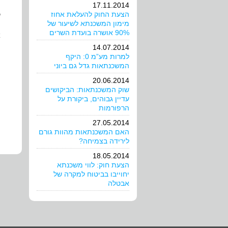
17.11.2014
הצעת החוק להעלאת אחוז
ש
מימון המשכנתא לשיעור של
90% אושרה בועדת השרים
א
14.07.2014
ה
למרות מע”מ 0: היקף
המשכנתאות גדל גם ביוני
20.06.2014
שוק המשכנתאות: הביקושים
עדיין גבוהים, ביקורת על
הרפורמות
27.05.2014
האם המשכנתאות מהוות גורם
לירידה בצמיחה?
18.05.2014
הצעת חוק: לווי משכנתא
יחוייבו בביטוח למקרה של
אבטלה