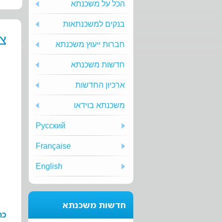
הכל על משכנתא
בנקים למשכנתאות
צע
חברות ייעוץ משכנתא
חדשות משכנתא
ארכיון החדשות
משכנתא בוידאו
Русский
Française
English
חדשות משכנתא
כת