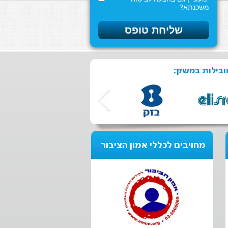
משכנתא?
ובילות במשק:
מחויבים לכללי אמון הציבור