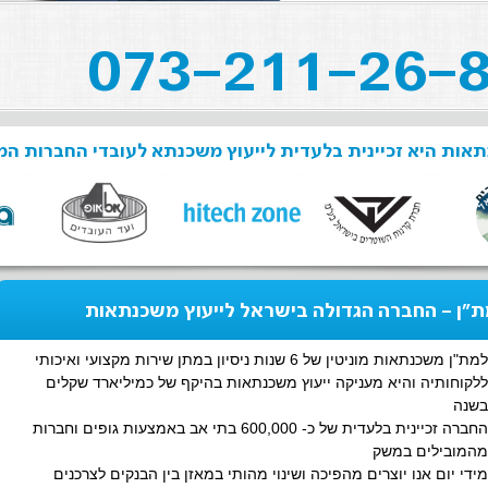
אות היא זכיינית בלעדית לייעוץ משכנתא לעובדי החברות המ
"ן - החברה הגדולה בישראל לייעוץ משכנתאות
למת"ן משכנתאות מוניטין של 6 שנות ניסיון במתן שירות מקצועי ואיכותי
ללקוחותיה והיא מעניקה ייעוץ משכנתאות בהיקף של כמיליארד שקלים
בשנה
החברה זכיינית בלעדית של כ- 600,000 בתי אב באמצעות גופים וחברות
מהמובילים במשק
מידי יום אנו יוצרים מהפיכה ושינוי מהותי במאזן בין הבנקים לצרכנים