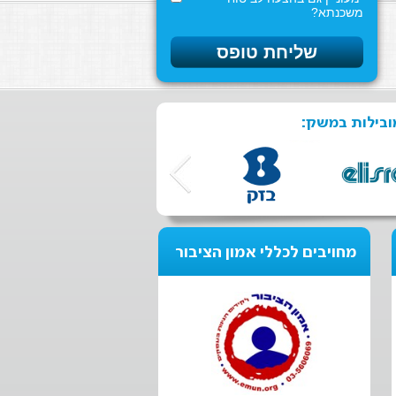
משכנתא?
ובילות במשק:
מחויבים לכללי אמון הציבור