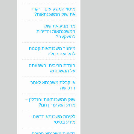
מיסוי המשקיעים – יקרר
את שוק המשכנתאות?
מה מניע את שוק
המשכנתאות והדירות
להשקעה?
מיחזור משכנתאות קטנות
להלוואה גדולה
הורדת הריבית והשפעתה
על המשכנתא
אי קבלת משכנתא לאחר
הרכישה
שוק המשכנתאות והנדל”ן –
מדוע הוא עדיין חם?
לקיחת משכנתא חדשה –
מידע בסיסי
כדאיות משכנתא הפוכה