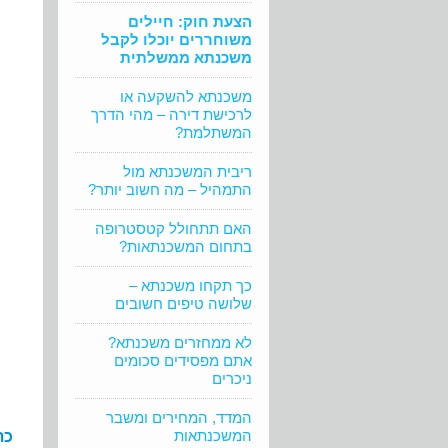
הצעת חוק: חיילים
משוחררים יוכלו לקבל
משכנתא ממשלתית
משכנתא להשקעה או
לרכישת דירה – מהי הדרך
המשתלמת?
ריבית המשכנתא מול
התמהיל – מה חשוב יותר?
האם תתחולל קטסטרופה
בתחום המשכנתאות?
כך תקחו משכנתא –
שלושה טיפים חשובים
לא ממחזרים משכנתא?
אתם מפסידים סכומים
ניכרים
המדד, המחירים ומשבר
המשכנתאות
כת