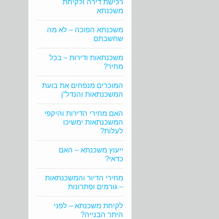
רכישת דירה ולקיחת
משכנתא
משכנתא הפוכה – לא מה
שחשבתם
משכנתאות ודירות – בכל
מחיר?
המוכרים מנפחים את בועת
המשכנתאות והנדל”ן
האם מחירי הדירות והיקפי
המשכנתאות ימשיכו
לעלות?
ייעוץ משכנתא – האם
כדאי?
מחירי הדיור והמשכנתאות
– גורמים ופתרונות
לקיחת משכנתא – לפני
היתר הבנייה?