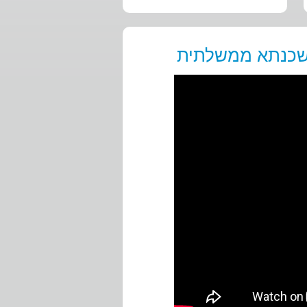
משכנתא ממשלתית