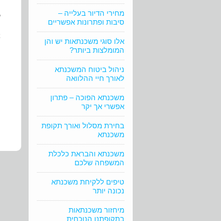
מחירי הדיור בעלייה –
ש
סיבות ופתרונות אפשריים
א
אלו סוגי משכנתאות יש והן
המומלצות ביותר?
ה
ניהול ביטוח המשכנתא
לאורך חיי ההלוואה
משכנתא הפוכה – פתרון
אפשרי אך יקר
בחירת מסלול ואורך תקופת
משכנתא
משכנתא והבראת כלכלת
המשפחה שלכם
טיפים ללקיחת משכנתא
נכונה יותר
מיחזור משכנתאות
בתקופתנו הנוכחית