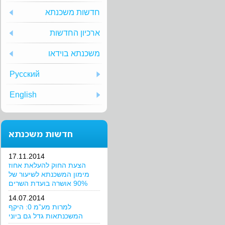
חדשות משכנתא
ארכיון החדשות
משכנתא בוידאו
Русский
English
חדשות משכנתא
17.11.2014
הצעת החוק להעלאת אחוז
מימון המשכנתא לשיעור של
90% אושרה בועדת השרים
14.07.2014
למרות מע”מ 0: היקף
המשכנתאות גדל גם ביוני