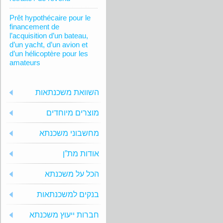
Prêt hypothécaire pour le
financement de
l’acquisition d’un bateau,
d’un yacht, d’un avion et
d’un hélicoptère pour les
amateurs
השוואת משכנתאות
מוצרים מיוחדים
מחשבוני משכנתא
אודות מת”ן
הכל על משכנתא
בנקים למשכנתאות
חברות ייעוץ משכנתא