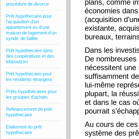
plans, comme inv
procédure de divorce
économies dans 
Prêt hypothécaire pour
(acquisition d’un
l’acquisition d’un
existante, acqui
appartement ou d’une
maison de logement d’un
bureaux, terrains
syndic de faillite
Dans les investi
Prêt hypothécaire dans
des coopératives et des
De nombreuses o
kibboutzim
nécessitent une 
Prêt hypothécaire pour
suffisamment de
les résidents étrangers
lui-même représ
Prêts hypothécaires pour
plupart, la réus
les groupes d’achats
et dans le cas où
Refinancement de prêt
pourrait s’échap
hypothécaire
Au cours de ces
Etalement du prêt
système des prê
hypothécaire