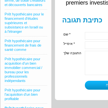
terme, de solde créditeurs
premiers invest
et découverts bancaires
Prêt hypothécaire pour le
financement d’études
כתיבת תגובה
supérieures et
subsistance en Israël ou
à l’étranger
שם *
Prêt hypothécaire pour
אימייל *
financement de frais de
santé comme
התגובה שלך
Prêt hypothécaire pour
acquisition d’un bien
immobilier commercial /
bureau pour les
professionnels
indépendants
Prêt hypothécaire pour
l’acquisition d’un bien
profitable