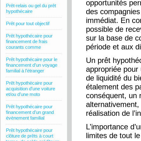
opportunités per
Prêt-relais ou gel du prêt
des compagnies 
hypothécaire
immédiat. En con
Prêt pour tout objectif
possible de rece
Prêt hypothécaire pour
sur la base de co
financement de frais
période et aux d
courants comme
Un prêt hypothéc
Prêt hypothécaire pour le
financement d’un voyage
appropriée pour 
familial à l’étranger
de liquidité du bi
Prêt hypothécaire pour
étalement des p
acquisition d’une voiture
conséquent, un 
et/ou d’une moto
alternativement,
Prêt hypothécaire pour
réalisation de l’
financement d’un grand
évènement familial
L’importance d’u
Prêt hypothécaire pour
limites de tout 
clôture de prêts à court