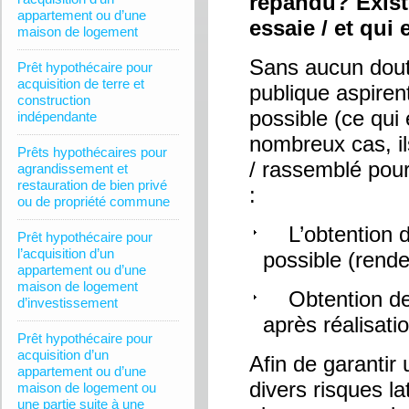
répandu? Existe
appartement ou d’une
essaie / et qui 
maison de logement
Sans aucun dout
Prêt hypothécaire pour
acquisition de terre et
publique aspiren
construction
possible (ce qui 
indépendante
nombreux cas, il
Prêts hypothécaires pour
/ rassemblé pour 
agrandissement et
restauration de bien privé
:
ou de propriété commune
L’obtention de
Prêt hypothécaire pour
l’acquisition d’un
possible (rende
appartement ou d’une
maison de logement
Obtention de p
d’investissement
après réalisati
Prêt hypothécaire pour
acquisition d’un
Afin de garantir
appartement ou d’une
divers risques la
maison de logement ou
une partie suite à une