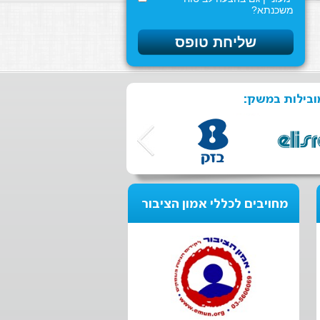
משכנתא?
ובילות במשק:
מחויבים לכללי אמון הציבור