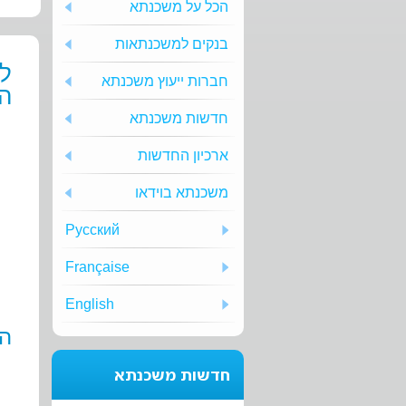
הכל על משכנתא
בנקים למשכנתאות
ל
חברות ייעוץ משכנתא
הפ
חדשות משכנתא
ארכיון החדשות
משכנתא בוידאו
Русский
Française
English
הה
חדשות משכנתא