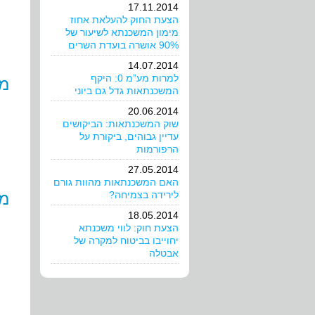
17.11.2014
הצעת החוק להעלאת אחוז
מימון המשכנתא לשיעור של
90% אושרה בועדת השרים
14.07.2014
למרות מע”מ 0: היקף
מק
המשכנתאות גדל גם ביוני
20.06.2014
שוק המשכנתאות: הביקושים
עדיין גבוהים, ביקורת על
הרפורמות
27.05.2014
האם המשכנתאות מהוות גורם
לירידה בצמיחה?
מצ
18.05.2014
הצעת חוק: לווי משכנתא
יחוייבו בביטוח למקרה של
אבטלה