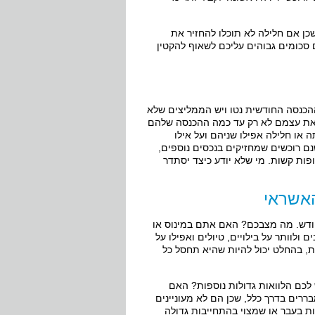
 שכן אם חלילה לא תוכלו להחזיר את
 סכומים גבוהים עליכם לשאוף להקטין
ההכנסה החודשית נטו ויש הממליצים שלא
ים לשאול את עצמם לא רק עד כמה ההכנסה שלהם
או חלילה אפילו שניהם ועל אילו
נם רוכשים שמחזיקים בנכסים נוספים,
ות קשות. מי שלא יודע כיצד יסתדר
האשראי
החודש. מה מצבכם? האם אתם במינוס או
לוותר על בילויים, טיולים ואפילו על
ת, בהחלט יכול להיות שהיא תחסל כל
לכם הלוואות גדולות נוספות? האם
ררים בדרך כלל, שכן הם לא מעוניינים
ות בעבר או שמצוי בהתחייבות גדולה