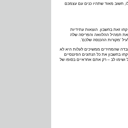
ו, חשוב מאוד שתהיו כנים עם עצמכם
ו זאת בחשבון. הוצאות עתידיות
 את תמהיל ההלוואה והפריסה שלה
עיל ‘מקורות ההכנסה שלכם’.
בדה שהמחירים ממשיכים לעלות היא לא
חו בחשבון את כל הנתונים הפיננסיים
 ושימו לב – רק אתם אחראיים בסופו של