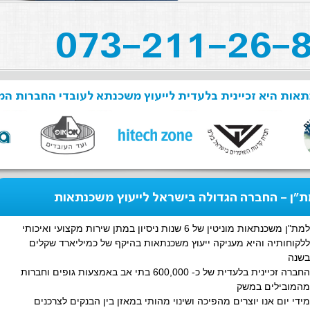
אות היא זכיינית בלעדית לייעוץ משכנתא לעובדי החברות המ
"ן - החברה הגדולה בישראל לייעוץ משכנתאות
למת"ן משכנתאות מוניטין של 6 שנות ניסיון במתן שירות מקצועי ואיכותי
ללקוחותיה והיא מעניקה ייעוץ משכנתאות בהיקף של כמיליארד שקלים
בשנה
החברה זכיינית בלעדית של כ- 600,000 בתי אב באמצעות גופים וחברות
מהמובילים במשק
מידי יום אנו יוצרים מהפיכה ושינוי מהותי במאזן בין הבנקים לצרכנים