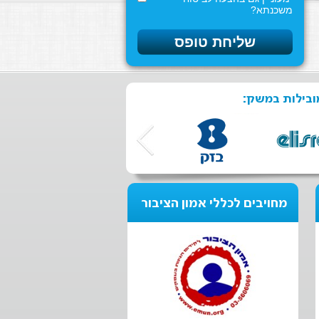
משכנתא?
ובילות במשק:
מחויבים לכללי אמון הציבור