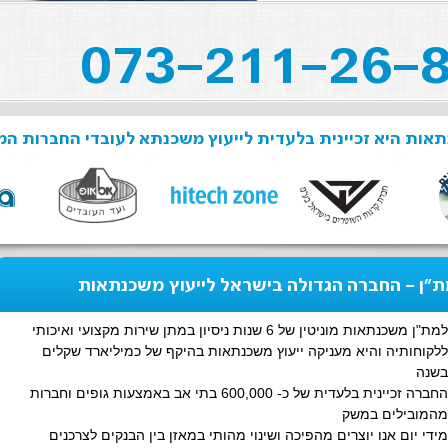
אות היא זכיינית בלעדית לייעוץ משכנתא לעובדי החברות המ
"ן - החברה הגדולה בישראל לייעוץ משכנתאות
למת"ן משכנתאות מוניטין של 6 שנות ניסיון במתן שירות מקצועי ואיכותי
ללקוחותיה והיא מעניקה ייעוץ משכנתאות בהיקף של כמיליארד שקלים
בשנה
החברה זכיינית בלעדית של כ- 600,000 בתי אב באמצעות גופים וחברות
מהמובילים במשק
מידי יום אנו יוצרים מהפיכה ושינוי מהותי במאזן בין הבנקים לצרכנים