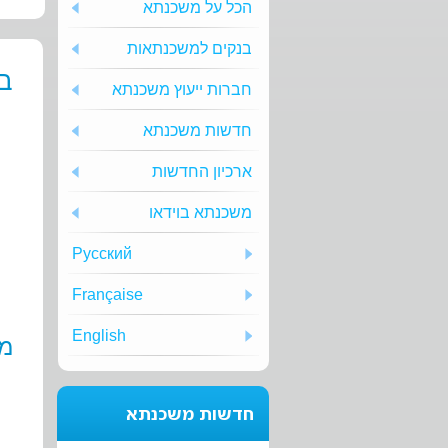
הכל על משכנתא
בנקים למשכנתאות
בכ
חברות ייעוץ משכנתא
חדשות משכנתא
ארכיון החדשות
משכנתא בוידאו
Русский
Française
English
ממ
חדשות משכנתא