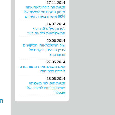
17.11.2014
הצעת החוק להעלאת אחוז
מימון המשכנתא לשיעור של
90% אושרה בועדת השרים
14.07.2014
למרות מע”מ 0: היקף
המשכנתאות גדל גם ביוני
20.06.2014
שוק המשכנתאות: הביקושים
עדיין גבוהים, ביקורת על
הרפורמות
27.05.2014
האם המשכנתאות מהוות גורם
לירידה בצמיחה?
18.05.2014
הצעת חוק: לווי משכנתא
יחוייבו בביטוח למקרה של
אבטלה
הק