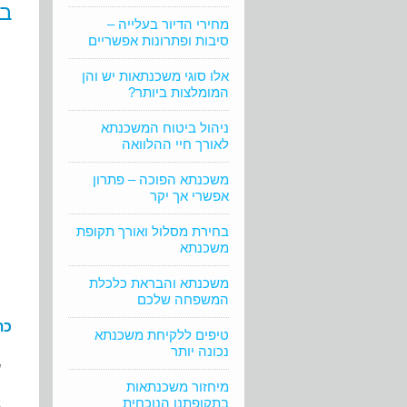
בו
מחירי הדיור בעלייה –
סיבות ופתרונות אפשריים
אלו סוגי משכנתאות יש והן
המומלצות ביותר?
ניהול ביטוח המשכנתא
לאורך חיי ההלוואה
משכנתא הפוכה – פתרון
אפשרי אך יקר
בחירת מסלול ואורך תקופת
משכנתא
משכנתא והבראת כלכלת
המשפחה שלכם
כת
טיפים ללקיחת משכנתא
נכונה יותר
ש
מיחזור משכנתאות
בתקופתנו הנוכחית
א