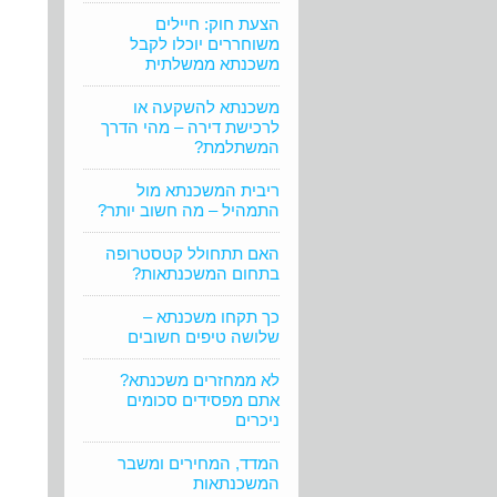
הצעת חוק: חיילים
משוחררים יוכלו לקבל
משכנתא ממשלתית
משכנתא להשקעה או
לרכישת דירה – מהי הדרך
המשתלמת?
ריבית המשכנתא מול
התמהיל – מה חשוב יותר?
האם תתחולל קטסטרופה
בתחום המשכנתאות?
כך תקחו משכנתא –
שלושה טיפים חשובים
לא ממחזרים משכנתא?
אתם מפסידים סכומים
ניכרים
המדד, המחירים ומשבר
המשכנתאות