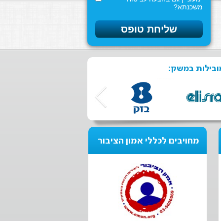
משכנתא?
ובילות במשק:
מחויבים לכללי אמון הציבור