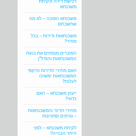
רכישת דירה ולקיחת
משכנתא
משכנתא הפוכה – לא מה
שחשבתם
משכנתאות ודירות – בכל
מחיר?
המוכרים מנפחים את בועת
המשכנתאות והנדל”ן
האם מחירי הדירות והיקפי
המשכנתאות ימשיכו
לעלות?
ייעוץ משכנתא – האם
כדאי?
מחירי הדיור והמשכנתאות
– גורמים ופתרונות
לקיחת משכנתא – לפני
היתר הבנייה?