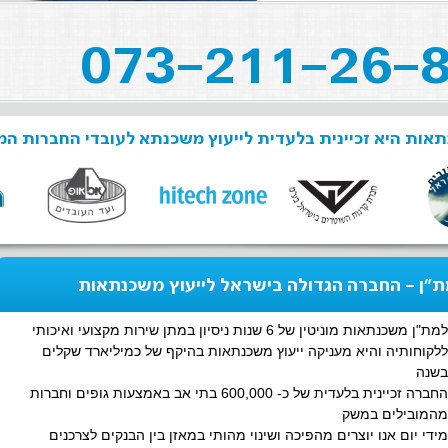
אות היא זכיינית בלעדית לייעוץ משכנתא לעובדי החברות המ
"ן - החברה הגדולה בישראל לייעוץ משכנתאות
למת"ן משכנתאות מוניטין של 6 שנות ניסיון במתן שירות מקצועי ואיכותי
ללקוחותיה והיא מעניקה ייעוץ משכנתאות בהיקף של כמיליארד שקלים
בשנה
החברה זכיינית בלעדית של כ- 600,000 בתי אב באמצעות גופים וחברות
מהמובילים במשק
מידי יום אנו יוצרים מהפיכה ושינוי מהותי במאזן בין הבנקים לצרכנים