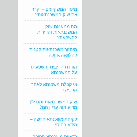
מיסוי המשקיעים – יקרר
את שוק המשכנתאות?
מה מניע את שוק
המשכנתאות והדירות
להשקעה?
מיחזור משכנתאות קטנות
להלוואה גדולה
הורדת הריבית והשפעתה
על המשכנתא
אי קבלת משכנתא לאחר
הרכישה
שוק המשכנתאות והנדל”ן –
מדוע הוא עדיין חם?
לקיחת משכנתא חדשה –
מידע בסיסי
כדאיות משכנתא הפוכה