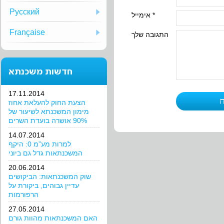
Русский
אימייל *
Française
התגובה שלך
חדשות משכנתא
17.11.2014
הצעת החוק להעלאת אחוז
מימון המשכנתא לשיעור של
90% אושרה בועדת השרים
14.07.2014
למרות מע”מ 0: היקף
המשכנתאות גדל גם ביוני
20.06.2014
שוק המשכנתאות: הביקושים
עדיין גבוהים, ביקורת על
הרפורמות
27.05.2014
האם המשכנתאות מהוות גורם