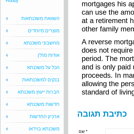
Hobby
mortgages his ap
can use the amo
השוואת משכנתאות
at a retirement
other family mem
מוצרים מיוחדים
A reverse mortgag
מחשבוני משכנתא
does not requir
אודות מת”ן
period. The mort
and is only paid 
הכל על משכנתא
proceeds. In man
בנקים למשכנתאות
allowing the pers
standard of livin
חברות ייעוץ משכנתא
חדשות משכנתא
כתיבת תגובה
ארכיון החדשות
משכנתא בוידאו
שם *