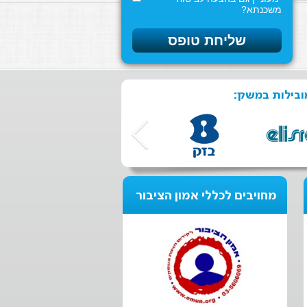
משכנתא?
ובילות במשק:
מחויבים לכללי אמון הציבור