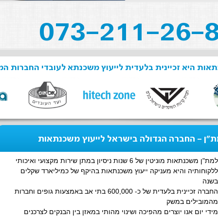
אות היא זכיינית בלעדית לייעוץ משכנתא לעובדי החברות המ
"ן - החברה הגדולה בישראל לייעוץ משכנתאות
למת"ן משכנתאות מוניטין של 6 שנות ניסיון במתן שירות מקצועי ואיכותי
ללקוחותיה והיא מעניקה ייעוץ משכנתאות בהיקף של כמיליארד שקלים
בשנה
החברה זכיינית בלעדית של כ- 600,000 בתי אב באמצעות גופים וחברות
מהמובילים במשק
מידי יום אנו יוצרים מהפיכה ושינוי מהותי במאזן בין הבנקים לצרכנים