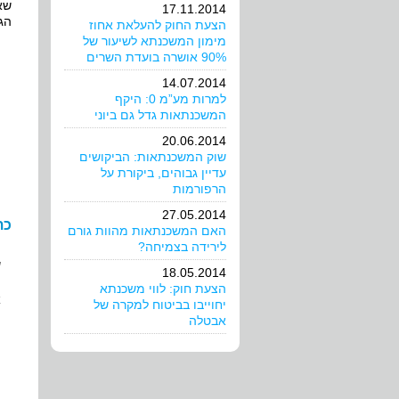
שא
17.11.2014
הגד
הצעת החוק להעלאת אחוז
מימון המשכנתא לשיעור של
90% אושרה בועדת השרים
14.07.2014
למרות מע”מ 0: היקף
המשכנתאות גדל גם ביוני
20.06.2014
שוק המשכנתאות: הביקושים
עדיין גבוהים, ביקורת על
הרפורמות
27.05.2014
כת
האם המשכנתאות מהוות גורם
לירידה בצמיחה?
ש
18.05.2014
הצעת חוק: לווי משכנתא
א
יחוייבו בביטוח למקרה של
אבטלה
ה