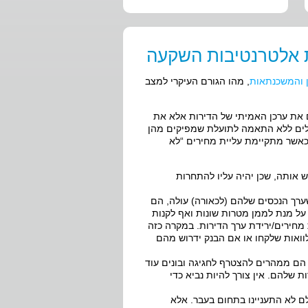
ת אלטרנטיבות השקעה
ן והמשכנתאות
, מהו הגורם העיקרי למצב
 את ערכן האמיתי של הדירות אלא את
ולים ללא התאמה לתועלת שמפיקים מהן
כאשר מתקיימת עליית מחירים “לא
 אותה, שכן יהיה עליו להתחרות
ערך הנכסים שלהם (לכאורה) עולה, הם
ל מנת לממן מטרות שונות ואף לקנות
מחירים/ירידת ערך הדירות. במקרה כזה
לוואות שלקחו או אם הבנק ידרוש מהם
 הם ממהרים להצטרף לחגיגה ובונים עוד
 שלהם. אין צורך להיות נביא כדי
לם לא התעניינו בתחום בעבר. אלא