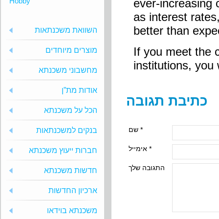
Hobby
ever-increasing c
as interest rate
better than expe
השוואת משכנתאות
If you meet the 
מוצרים מיוחדים
institutions, you 
מחשבוני משכנתא
אודות מת”ן
כתיבת תגובה
הכל על משכנתא
שם *
בנקים למשכנתאות
אימייל *
חברות ייעוץ משכנתא
התגובה שלך
חדשות משכנתא
ארכיון החדשות
משכנתא בוידאו