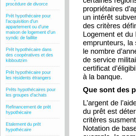
certaines région
procédure de divorce
propriétaires d’
Prêt hypothécaire pour
un intérêt subve
l’acquisition d’un
des critères défi
appartement ou d’une
maison de logement d’un
Logement et du 
syndic de faillite
emprunteurs, la 
Prêt hypothécaire dans
le nombre d’anné
des coopératives et des
de service militai
kibboutzim
certificat d’élig
Prêt hypothécaire pour
à la banque.
les résidents étrangers
Que sont des pr
Prêts hypothécaires pour
les groupes d’achats
L’argent de l’ai
Refinancement de prêt
du prêt est déte
hypothécaire
critères susment
Etalement du prêt
Notation de base 
hypothécaire