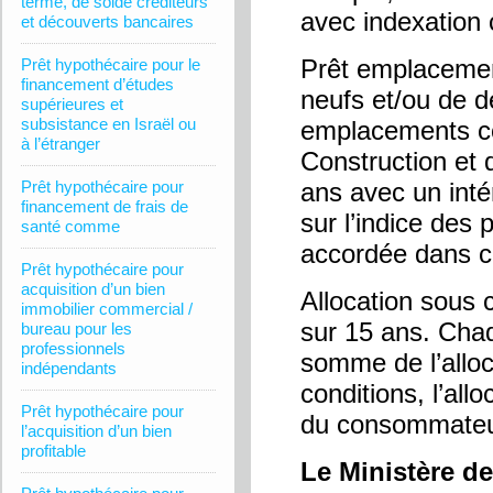
terme, de solde créditeurs
avec indexation 
et découverts bancaires
Prêt emplacemen
Prêt hypothécaire pour le
financement d’études
neufs et/ou de 
supérieures et
subsistance en Israël ou
emplacements co
à l’étranger
Construction et
Prêt hypothécaire pour
ans avec un inté
financement de frais de
sur l’indice des
santé comme
accordée dans ce
Prêt hypothécaire pour
acquisition d’un bien
Allocation sous 
immobilier commercial /
sur 15 ans. Chaq
bureau pour les
professionnels
somme de l’alloc
indépendants
conditions, l’all
Prêt hypothécaire pour
du consommateur
l’acquisition d’un bien
profitable
Le Ministère d