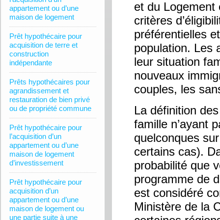
et du Logement e
appartement ou d’une
maison de logement
critères d’éligib
préférentielles 
Prêt hypothécaire pour
acquisition de terre et
population. Les 
construction
leur situation f
indépendante
nouveaux immigra
Prêts hypothécaires pour
couples, les san
agrandissement et
restauration de bien privé
La définition de
ou de propriété commune
famille n’ayant
Prêt hypothécaire pour
quelconques sur
l’acquisition d’un
appartement ou d’une
certains cas). D
maison de logement
d’investissement
probabilité que 
programme de dro
Prêt hypothécaire pour
est considéré co
acquisition d’un
appartement ou d’une
Ministère de la 
maison de logement ou
une partie suite à une