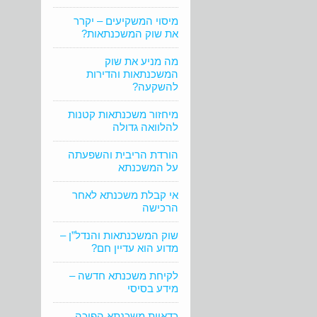
מיסוי המשקיעים – יקרר
את שוק המשכנתאות?
מה מניע את שוק
המשכנתאות והדירות
להשקעה?
מיחזור משכנתאות קטנות
להלוואה גדולה
הורדת הריבית והשפעתה
על המשכנתא
אי קבלת משכנתא לאחר
הרכישה
שוק המשכנתאות והנדל”ן –
מדוע הוא עדיין חם?
לקיחת משכנתא חדשה –
מידע בסיסי
כדאיות משכנתא הפוכה