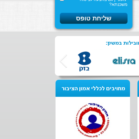
משכנתא?
ובילות במשק:
מחויבים לכללי אמון הציבור