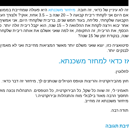
זה לא עיניין של כדאי, זה חובה.
מיחזור משכנתא
היא פעולה שמחייבת בממוצע 
הקבועה שלקחתי, סליחה, בעוד חמש שנים, בריבית שלקחתי היום, אני אמשי
אחר יבוא וירצה לקחת את ההלוואה ל – 15 שנה, הוא י
שנה, בנקודת זמן של 15 שנה?
סיטואציה כזו, יוצא שאני משלם יותר מאשר המציאות מחייבת ואני לא מאמין
לבנקים יותר.
ז כדאי למחזר משכנתא.
לחלוטין.
חוץ מהבירוקרטיה והריצות וטופס הטיולים שנותנים לך, מיחזור זה דבר כדאי.
תאמיני לי, זה שווה כל שקל, כל הבירוקרטיה, כל הטפסים. התנהלות נכונה מו
תחסוך הרבה מאוד בילבולי מוח והתנהלות ובירוקרטיה.\
מיחזור משכנתא זה מחייב.
תודה רבה.
יבת תגובה