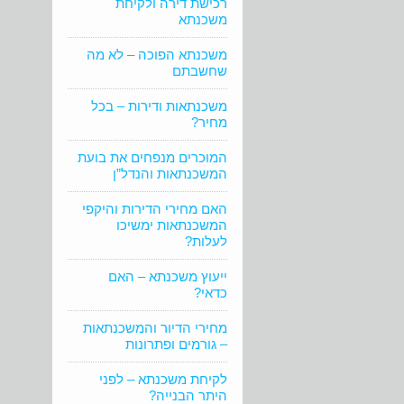
רכישת דירה ולקיחת
משכנתא
משכנתא הפוכה – לא מה
שחשבתם
משכנתאות ודירות – בכל
מחיר?
המוכרים מנפחים את בועת
המשכנתאות והנדל”ן
האם מחירי הדירות והיקפי
המשכנתאות ימשיכו
לעלות?
ייעוץ משכנתא – האם
כדאי?
מחירי הדיור והמשכנתאות
– גורמים ופתרונות
לקיחת משכנתא – לפני
היתר הבנייה?