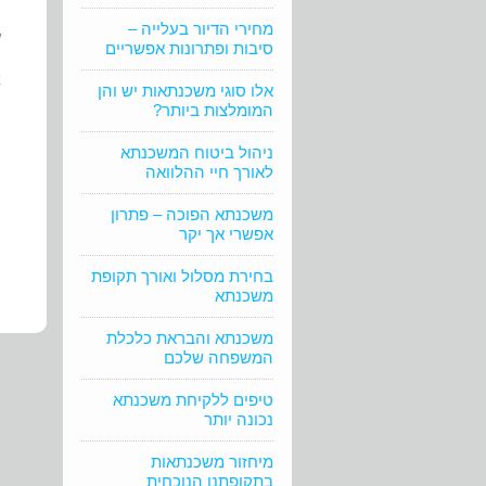
מחירי הדיור בעלייה –
ש
סיבות ופתרונות אפשריים
א
אלו סוגי משכנתאות יש והן
המומלצות ביותר?
ה
ניהול ביטוח המשכנתא
לאורך חיי ההלוואה
משכנתא הפוכה – פתרון
אפשרי אך יקר
בחירת מסלול ואורך תקופת
משכנתא
משכנתא והבראת כלכלת
המשפחה שלכם
טיפים ללקיחת משכנתא
נכונה יותר
מיחזור משכנתאות
בתקופתנו הנוכחית