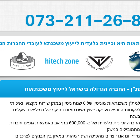
אות היא זכיינית בלעדית לייעוץ משכנתא לעובדי החברות המ
"ן - החברה הגדולה בישראל לייעוץ משכנתאות
למת"ן משכנתאות מוניטין של 6 שנות ניסיון במתן שירות מקצועי ואיכותי
ללקוחותיה והיא מעניקה ייעוץ משכנתאות בהיקף של כמיליארד שקלים
בשנה
החברה זכיינית בלעדית של כ- 600,000 בתי אב באמצעות גופים וחברות
מהמובילים במשק
מידי יום אנו יוצרים מהפיכה ושינוי מהותי במאזן בין הבנקים לצרכנים