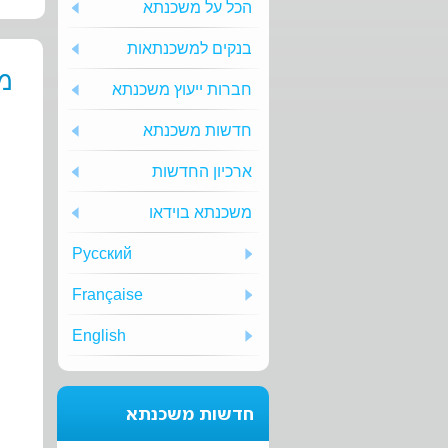
הכל על משכנתא
בנקים למשכנתאות
מש
חברות ייעוץ משכנתא
חדשות משכנתא
ארכיון החדשות
משכנתא בוידאו
Русский
Française
English
חדשות משכנתא