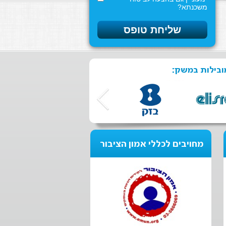
משכנתא?
ובילות במשק:
מחויבים לכללי אמון הציבור