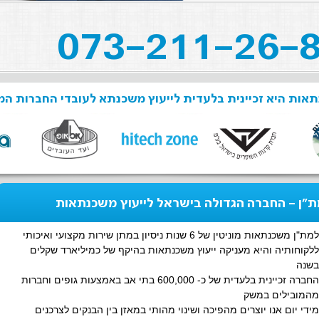
אות היא זכיינית בלעדית לייעוץ משכנתא לעובדי החברות המ
"ן - החברה הגדולה בישראל לייעוץ משכנתאות
למת"ן משכנתאות מוניטין של 6 שנות ניסיון במתן שירות מקצועי ואיכותי
ללקוחותיה והיא מעניקה ייעוץ משכנתאות בהיקף של כמיליארד שקלים
בשנה
החברה זכיינית בלעדית של כ- 600,000 בתי אב באמצעות גופים וחברות
מהמובילים במשק
מידי יום אנו יוצרים מהפיכה ושינוי מהותי במאזן בין הבנקים לצרכנים