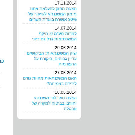
17.11.2014
הצעת החוק להעלאת אחוז
מימון המשכנתא לשיעור של
90% אושרה בועדת השרים
14.07.2014
למרות מע”מ 0: היקף
המשכנתאות גדל גם ביוני
20.06.2014
שוק המשכנתאות: הביקושים
עדיין גבוהים, ביקורת על
כת
הרפורמות
27.05.2014
ש
האם המשכנתאות מהוות גורם
לירידה בצמיחה?
א
18.05.2014
הצעת חוק: לווי משכנתא
ה
יחוייבו בביטוח למקרה של
אבטלה