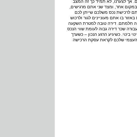
ם. אך לצערנו, לא תמיד כך זה המצב
במקום אחר, ומצד שני אתם מרגישים,
ם לרכישת נכס משלכם שייתן לכם
 באזור בו אתם מעוניינים לגור ולרכוש
יה חלמתם. דירה טובה למטרת השקעה
בורה שכר דירה גבוה לעומת שווי הנכס
 בינוי. כשיגיע הרגע הנכון – כשערך
ן העצמי שלכם לקראת עסקת הרכישה