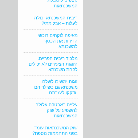
נוספים להגבלת
המשכנתאות
ריבית המשכנתא יכולה
לעלות – אבל מתי?
מאיפה לוקחים רוכשי
הדירות את הכסף
למשכנתא
מלכוד ריבית הפריים:
הזוגות הצעירים לא יכולים
לקחת משכנתא
זוגות ימשיכו לשלם
משכנתא גם כשילדיהם
יזדקקו לעזרתם
עלייה באבטלה עלולה
להשפיע על שוק
המשכנתאות
שוק המשכנתאות עומד
בפני התחממות נוספת?