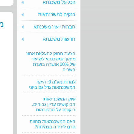
הכל על משכנתא
בנקים למשכנתאות
מש
חברות ייעוץ משכנתא
חדשות משכנתא
הצעת החוק להעלאת אחוז
מימון המשכנתא לשיעור
של 90% אושרה בועדת
השרים
למרות מע”מ 0: היקף
המשכנתאות גדל גם ביוני
שוק המשכנתאות:
הביקושים עדיין גבוהים,
ביקורת על הרפורמות
האם המשכנתאות מהוות
גורם לירידה בצמיחה?