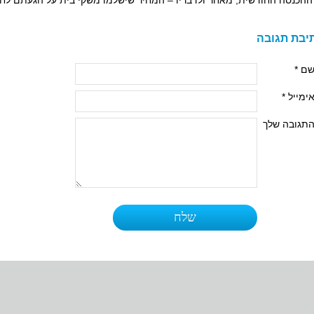
ההכנסה החודשית, מאחר ולדבריו – המחיר שישלמו משקי בית על הגעתם לחלו
יבת תגובה
ם *
ימייל *
תגובה שלך