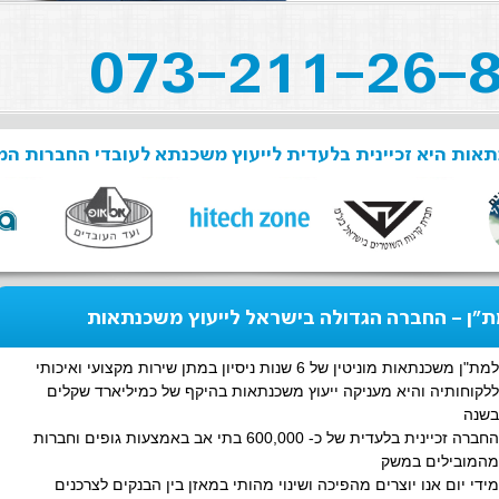
אות היא זכיינית בלעדית לייעוץ משכנתא לעובדי החברות המ
"ן - החברה הגדולה בישראל לייעוץ משכנתאות
למת"ן משכנתאות מוניטין של 6 שנות ניסיון במתן שירות מקצועי ואיכותי
ללקוחותיה והיא מעניקה ייעוץ משכנתאות בהיקף של כמיליארד שקלים
בשנה
החברה זכיינית בלעדית של כ- 600,000 בתי אב באמצעות גופים וחברות
מהמובילים במשק
מידי יום אנו יוצרים מהפיכה ושינוי מהותי במאזן בין הבנקים לצרכנים