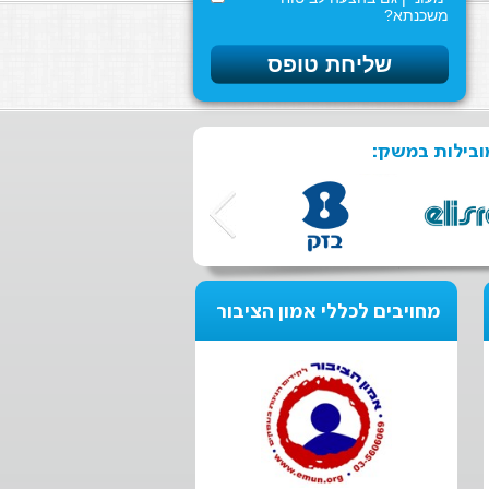
משכנתא?
ובילות במשק:
מחויבים לכללי אמון הציבור