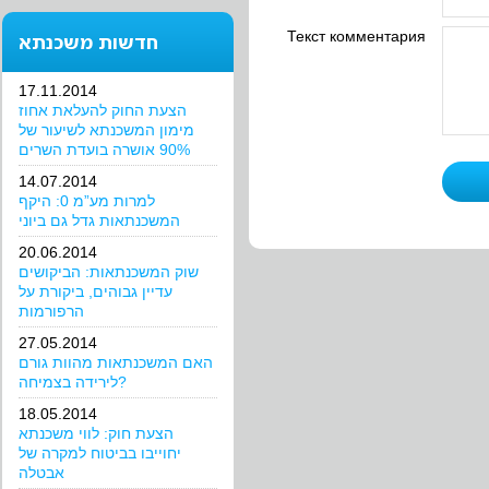
Текст комментария
חדשות משכנתא
17.11.2014
הצעת החוק להעלאת אחוז
מימון המשכנתא לשיעור של
90% אושרה בועדת השרים
14.07.2014
למרות מע”מ 0: היקף
המשכנתאות גדל גם ביוני
20.06.2014
שוק המשכנתאות: הביקושים
עדיין גבוהים, ביקורת על
הרפורמות
27.05.2014
האם המשכנתאות מהוות גורם
לירידה בצמיחה?
18.05.2014
הצעת חוק: לווי משכנתא
יחוייבו בביטוח למקרה של
אבטלה