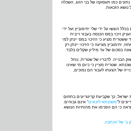
נתונים כמו תעסוקה של בני הזוג, השכלה
 נושא הזכאות.
לל הוגשו על ידי שלי יחימוביץ ועל ידי
יק זיכוי במס הכנסה בעבור ריבית
 ששטרית מציע כי הזיכוי במס יינתן למי
, יחימוביץ מציעה כי הזיכוי יינתן רק
שונה בסכום של עד מיליון שקלים בלבד.
ק הבנייה. לדבריו של שטרית, נוהל
תא. שטרית מציין כי כיום מי שאינו
ייה של הצעתו לעבור הם נמוכים,
 ישראל, כך שקביעת קריטריונים בתחום
ונים ל”
משכנתא לזכאים
” אינם גבוהים.
ראה כי הם הפנימו את מהותיות הנושא
 ב’ של הכתבה
.