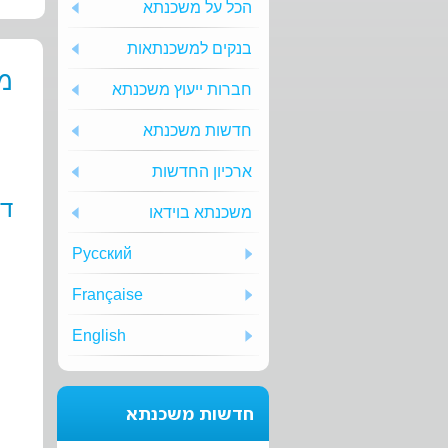
הכל על משכנתא
בנקים למשכנתאות
מב
חברות ייעוץ משכנתא
חדשות משכנתא
ארכיון החדשות
די
משכנתא בוידאו
Русский
Française
English
חדשות משכנתא