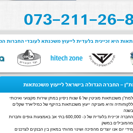
אות היא זכיינית בלעדית לייעוץ משכנתא לעובדי החברות המ
"ן - החברה הגדולה בישראל לייעוץ משכנתאות
למת"ן משכנתאות מוניטין של 6 שנות ניסיון במתן שירות מקצועי ואיכותי
ללקוחותיה והיא מעניקה ייעוץ משכנתאות בהיקף של כמיליארד שקלים
בשנה
החברה זכיינית בלעדית של כ- 600,000 בתי אב באמצעות גופים וחברות
מהמובילים במשק
מידי יום אנו יוצרים מהפיכה ושינוי מהותי במאזן בין הבנקים לצרכנים