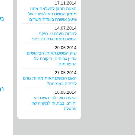
17.11.2014
הצעת החוק להעלאת אחוז
מימון המשכנתא לשיעור של
מש
90% אושרה בועדת השרים
14.07.2014
למרות מע”מ 0: היקף
המשכנתאות גדל גם ביוני
20.06.2014
שוק המשכנתאות: הביקושים
עדיין גבוהים, ביקורת על
הרפורמות
27.05.2014
האם המשכנתאות מהוות גורם
לירידה בצמיחה?
הכ
18.05.2014
הצעת חוק: לווי משכנתא
יחוייבו בביטוח למקרה של
אבטלה