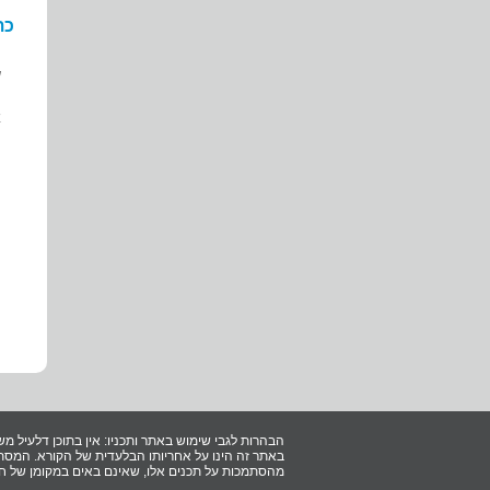
כת
ש
א
ה
הבהרות לגבי שימוש באתר ותכניו: אין בתוכן דלעיל מש
באתר זה הינו על אחריותו הבלעדית של הקורא. המסתמ
מהסתמכות על תכנים אלו, שאינם באים במקומן של חוו