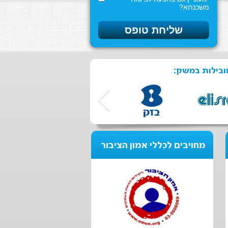
משכנתא?
ובילות במשק:
מחויבים לכללי אמון הציבור