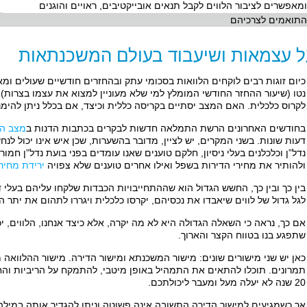
ומאפשרים לציבור הלווים לקבל תנאים אובייקטיבים, ראויים והוגנים
התואמים לצרכיהם
ל עצמאות ושיעבוד בעולם המשכנתאות
כיום זוגות רבים לוקחים הלוואות בסכומי עתק ובהחזרים חודשיים שעולים 
נטו (שיעור ההחזר החודשי המומלץ למי שלא מעוניין למצוא את עצמו בצרות) 
לקרוס כלכלית. האם המצב יסתיים בקריסה כללית וכיצד, אם בכלל ניתן להי
בחודשים האחרונים הרשת התמלאה חדשות לבקרים בכתבות הדנות ב
מצב הד
דעות שונות. בשני המקרים, יש לציין, מדובר בהשערות, שכן איש אינו יכול לנ
נדל”ן וכלכלנים בעלי ניסיון, חלקם טוענים שאנו עומדים בפני בועת נדל”ן חמ
ולהותיר את מחירי הדירות בשפל ואילו אחרים טוענים שלא צפויה
ירידת מחיר
בין כך ובין כך, החשש הגדול הוא שההתחייבויות הכבדות שלקחו עליהם בעלי די
לגל גדול של לווים שיאבדו את נכסיהם, יקרסו כלכלית ויגררו לתהום את יתר 
אם כך, נראה כי השאלה הגדולה היא לא מה יקרה, אלא כיצד אנחנו, הלווים, 
שתפגע בנו בטווח הקצר והארוך.
כאן יש שני מישורים שונים: מישור המשכנתא ומישור הדירה. מישור ההלווא
תמרונים. תוכלו להתאים את התמהיל באופן מיטבי, להתמקח על הריביות והח
20 שנה לא יעלה מעל ומעבר ליכולתכם.
אך כשמגיעים למישור הדירה התשובה אינה פשוטה וניתן להגדיר אותה במילה