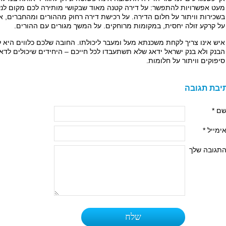
מעט אפשרויות להתפשר: על דירה קטנה מאוד שבקושי מותירה לכם מקום לנש
בשכירות וויתור על חלום הדירה. על רכישת דירה רחוק מההורים ומהחברים, א
על קרקע זולה יחסית, במקומות מרוחקים. על המשך מגורים עם ההורים.
איש אינו צריך לקחת משכנתא מעל ומעבר ליכולתו. החובה שלכם כלווים היא 
הבנק ולא בנק ישראל ידאג שלא תשתעבדו לכל חייכם – היחידים שיכולים לדא
סיפוקים וויתור על חלומות.
יבת תגובה
ם *
ימייל *
תגובה שלך