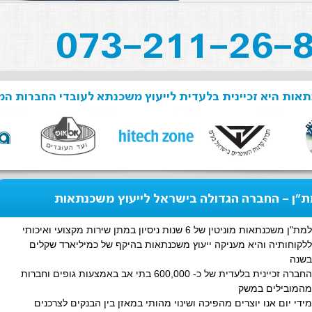
אות היא זכיינית בלעדית לייעוץ משכנתא לעובדי החברות המ
"ן - החברה הגדולה בישראל לייעוץ משכנתאות
למת"ן משכנתאות מוניטין של 6 שנות ניסיון במתן שירות מקצועי ואיכותי
ללקוחותיה והיא מעניקה ייעוץ משכנתאות בהיקף של כמיליארד שקלים
בשנה
החברה זכיינית בלעדית של כ- 600,000 בתי אב באמצעות גופים וחברות
מהמובילים במשק
מידי יום אנו יוצרים מהפיכה ושינוי מהותי במאזן בין הבנקים לצרכנים