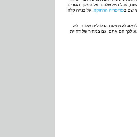
ום, אבל היא שלכם. על המשך מגורים
י שם ב
פריפריה הרחוקה
. על בנייה קלה
לדאוג לעצמאות הכלכלית שלכם. לא
וג לכך הם אתם, גם במחיר של דחיית