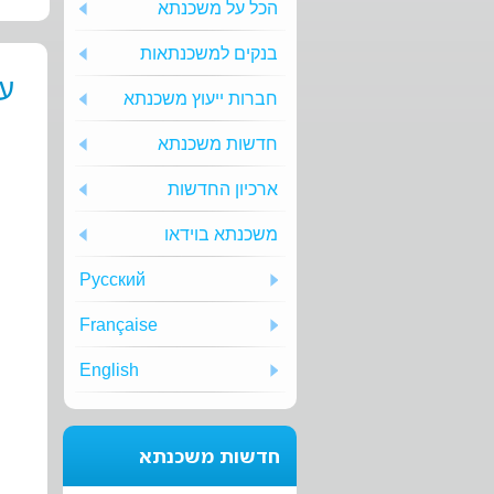
הכל על משכנתא
בנקים למשכנתאות
ע
חברות ייעוץ משכנתא
חדשות משכנתא
ארכיון החדשות
משכנתא בוידאו
Русский
Française
English
חדשות משכנתא