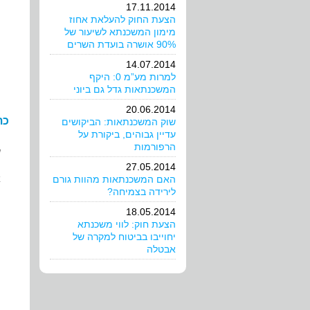
17.11.2014
הצעת החוק להעלאת אחוז
מימון המשכנתא לשיעור של
90% אושרה בועדת השרים
14.07.2014
למרות מע”מ 0: היקף
המשכנתאות גדל גם ביוני
20.06.2014
כת
שוק המשכנתאות: הביקושים
עדיין גבוהים, ביקורת על
הרפורמות
ש
27.05.2014
א
האם המשכנתאות מהוות גורם
לירידה בצמיחה?
ה
18.05.2014
הצעת חוק: לווי משכנתא
יחוייבו בביטוח למקרה של
אבטלה