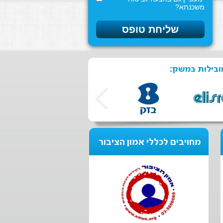
משכנתא?
ובילות במשק:
מחויבים לכללי אמון הציבור