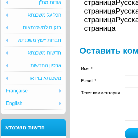
страницаРусск
אודות מת”ן
страницаРусск
הכל על משכנתא
страницаРусск
страница
בנקים למשכנתאות
חברות ייעוץ משכנתא
Оставить ко
חדשות משכנתא
ארכיון החדשות
Имя *
משכנתא בוידאו
E-mail *
Française
Текст комментария
English
חדשות משכנתא