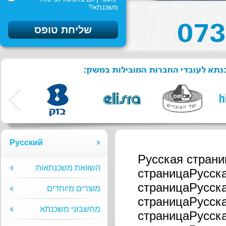
משכנתא?
כנתא לעובדי החברות המובילות במשק:
Русский
Русская стран
השוואת משכנתאות
страницаРусск
страницаРусск
מוצרים מיוחדים
страницаРусск
מחשבוני משכנתא
страницаРусск