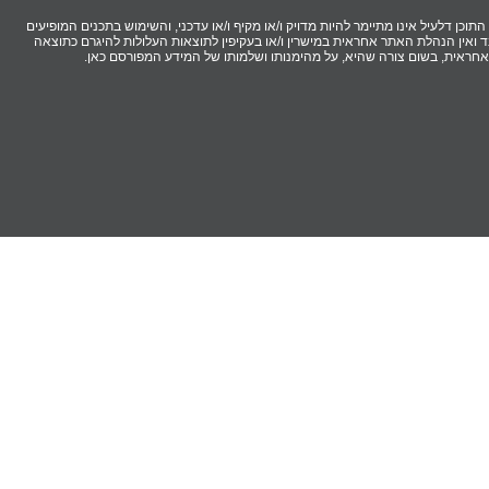
וכן דלעיל אינו מתיימר להיות מדויק ו/או מקיף ו/או עדכני, והשימוש בתכנים המופיעים
ואין הנהלת האתר אחראית במישרין ו/או בעקיפין לתוצאות העלולות להיגרם כתוצאה
 אחראית, בשום צורה שהיא, על מהימנותו ושלמותו של המידע המפורסם כאן.