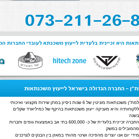
אות היא זכיינית בלעדית לייעוץ משכנתא לעובדי החברות המ
"ן - החברה הגדולה בישראל לייעוץ משכנתאות
למת"ן משכנתאות מוניטין של 6 שנות ניסיון במתן שירות מקצועי ואיכותי
ללקוחותיה והיא מעניקה ייעוץ משכנתאות בהיקף של כמיליארד שקלים
בשנה
החברה זכיינית בלעדית של כ- 600,000 בתי אב באמצעות גופים וחברות
מהמובילים במשק
מידי יום אנו יוצרים מהפיכה ושינוי מהותי במאזן בין הבנקים לצרכנים