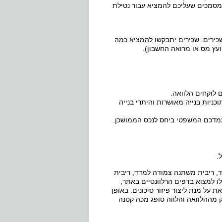
 מסמכים שעליכם להמציא עבור נטילת
שכירים: שכירים יתבקשו להמציא כמה
ועץ מס או מרואה החשבון).
לוקחים הלוואה.
כניות בנייה מאושרות והיתרי בנייה
עמדכם המשפטי ביחס לנכס הממושכן.
.
, ריבית משתנה צמודה למדד, ריבית
ו למצוא בדפים הרלוונטיים באתר,
 על מנת ליצור פיזור סיכונים. באופן
ק מההלוואה והלווה סופג מכה קטנה