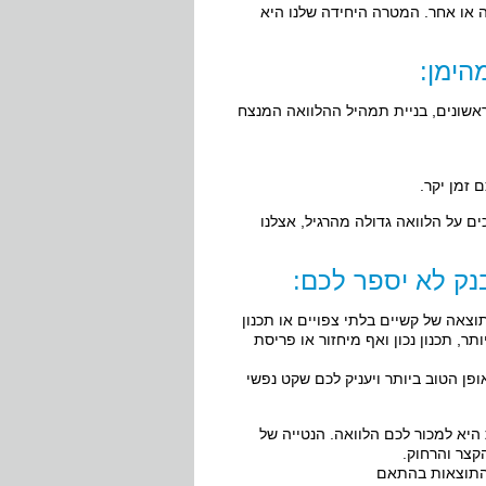
זה או אחר. המטרה היחידה שלנו היא
הימן:
ראשונים, בניית תמהיל ההלוואה המנצח
 זמן יקר.
ם על הלוואה גדולה מהרגיל, אצלנו
נק לא יספר לכם:
וצאה של קשיים בלתי צפויים או תכנון
ר, תכנון נכון ואף מיחזור או פריסת
ופן הטוב ביותר ויעניק לכם שקט נפשי
יא למכור לכם הלוואה. הנטייה של
קצר והרחוק.
והתוצאות בהתאם