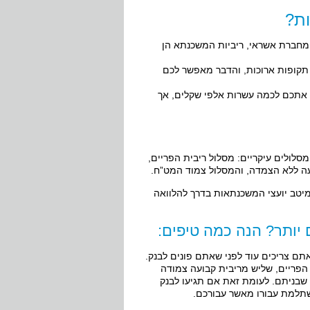
ות?
 מחברת אשראי, ריביות המשכנתא הן
 תקופות ארוכות, והדבר מאפשר לכם
לו אתכם לכמה עשרות אלפי שקלים, אך
לולים עיקריים: מסלול ריבית הפריים,
ה ללא הצמדה, והמסלול צמוד המט”ח.
יטב יועצי המשכנתאות בדרך להלוואה
יותר? הנה כמה טיפים:
תם צריכים עוד לפני שאתם פונים לבנק.
הפריים, שליש מריבית קבועה צמודה
שבניתם. לעומת זאת אם תגיעו לבנק
משתלמת עבורו מאשר עבורכם.