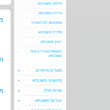
מיחזור משכנתא
גרירת משכנתא
מ
משכנתא לכל מטרה
מדריך משכנתא
ייעוץ משכנתא
השוואת מחירי ביטוח
משכנתא
הא
מוצרים מיוחדים
מחשבוני משכנתא
מה
אודות מת”ן
הכל על משכנתא