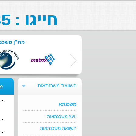
חייגו : 073-211-26-85
מת"ן משכנת
השוואת משכנתאות
מת
משכנתא
יועץ משכנתאות
השוואת משכנתאות