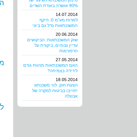
מימון המשכנתא לשיעור של
הי
90% אושרה בועדת השרים
14.07.2014
למרות מע”מ 0: היקף
המשכנתאות גדל גם ביוני
20.06.2014
שוק המשכנתאות: הביקושים
עדיין גבוהים, ביקורת על
הרפורמות
27.05.2014
מש
האם המשכנתאות מהוות גורם
לירידה בצמיחה?
18.05.2014
הצעת חוק: לווי משכנתא
יחוייבו בביטוח למקרה של
אבטלה
לכ