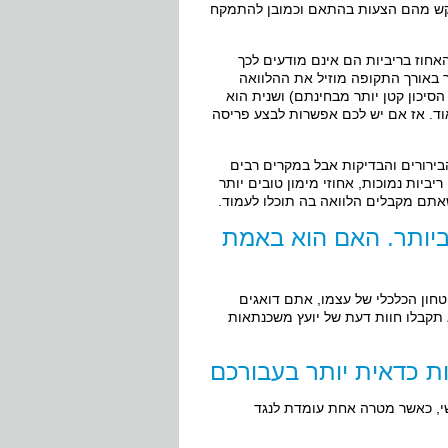
בקש מהם הצעות בהתאם וכמובן להתמקח
חוז בריביות הם אינם מודעים לכך
 באורך התקופה מוזיל את ההלוואה
הסיכון קטן יותר מבחינתם) ושנית הוא
וד. אז אם יש לכם אפשרות לבצע פריסה
ירורים והבדיקות אבל במקרים רבים
ביות נמוכות, אחוזי מימון טובים יותר
 שאתם מקבלים הלוואה בה תוכלו לעמוד.
יותר. האם הוא באמת
טחון הכלכלי של עצמו, אתם דואגים
 תקבלו חוות דעת של יועץ משכנתאות
ת כדאית יותר בעבורכם
שי, כאשר מטרה אחת עומדת לנגד