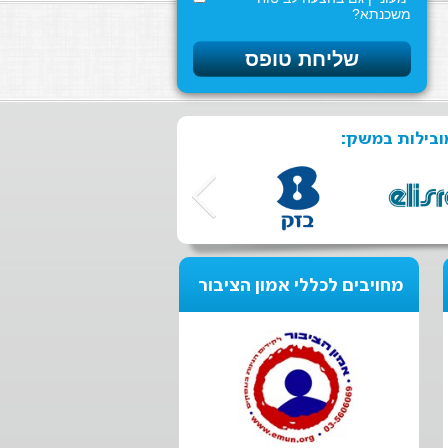
משכנתא?
ובילות במשק:
מחויבים לכללי אמון הציבור