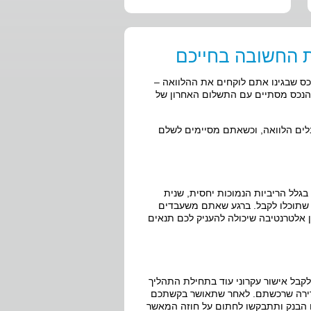
 החשובה בחייכם
ס שבגינו אתם לוקחים את ההלוואה –
 הנכס מסתיים עם התשלום האחרון של
לים הלוואה, וכשאתם מסיימים לשלם
 בגלל הריביות הנמוכות יחסית, שנית
 שתוכלו לקבל. ברגע שאתם משעבדים
ן אלטרנטיבה שיכולה להעניק לכם תנאים
לקבל אישור עקרוני עוד בתחילת התהליך
דירה שרכשתם. לאחר שתאושר בקשתכם
ם הבנק ותתבקשו לחתום על חוזה המאשר