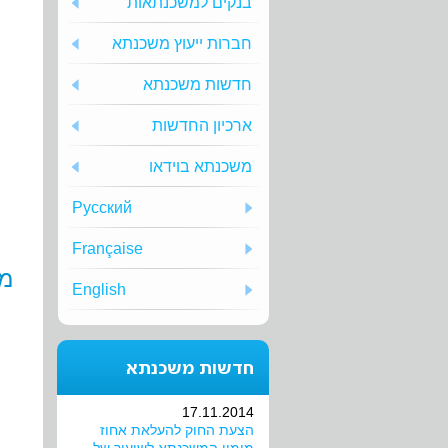
בנקים למשכנתאות
חברות ייעוץ משכנתא
חדשות משכנתא
ארכיון החדשות
משכנתא בוידאו
Русский
Française
מה
English
חדשות משכנתא
17.11.2014
הצעת החוק להעלאת אחוז